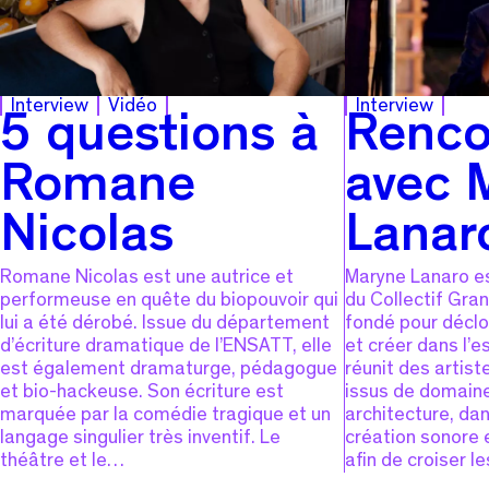
Interview
Vidéo
Interview
5 questions à
Renco
Romane
avec 
Nicolas
Lanar
Romane Nicolas est une autrice et
Maryne Lanaro es
performeuse en quête du biopouvoir qui
du Collectif Gran
lui a été dérobé. Issue du département
fondé pour décloi
d’écriture dramatique de l’ENSATT, elle
et créer dans l’e
est également dramaturge, pédagogue
réunit des artis
et bio-hackeuse. Son écriture est
issus de domaine
marquée par la comédie tragique et un
architecture, da
langage singulier très inventif. Le
création sonore e
théâtre et le…
afin de croiser 