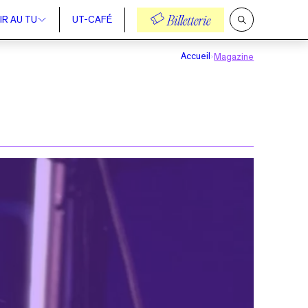
IR AU TU
UT-CAFÉ
Billetterie
Ouvrir
la
recherche
Accueil
Magazine