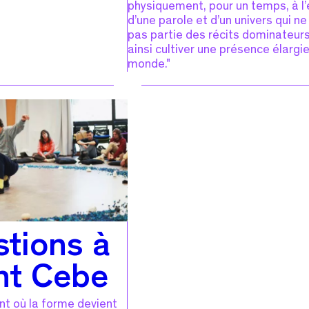
physiquement, pour un temps, à l
d’une parole et d’un univers qui ne 
pas partie des récits dominateurs
ainsi cultiver une présence élargi
monde."
stions à
nt Cebe
t où la forme devient