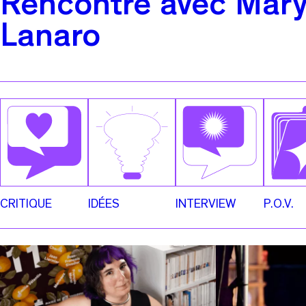
Rencontre avec Mar
Lanaro
CRITIQUE
IDÉES
INTERVIEW
P.O.V.