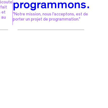
’écoute
programmons…
fait
 et
"Notre mission, nous l’acceptons, est de
e au
porter un projet de programmation."