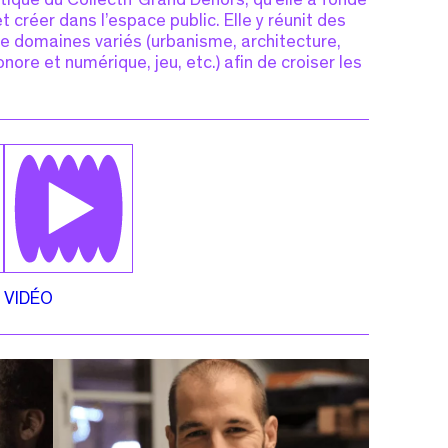
tique du Collectif Grand Dehors, qu’elle a fondé
t créer dans l’espace public. Elle y réunit des
de domaines variés (urbanisme, architecture,
nore et numérique, jeu, etc.) afin de croiser les
VIDÉO