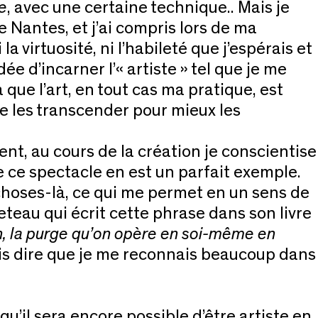
e
, avec une certaine technique.. Mais je
 Nantes, et j’ai compris lors de ma
a virtuosité, ni l’habileté que j’espérais et
ée d’incarner l’« artiste » tel que je me
 que l’art, en tout cas ma pratique, est
e les transcender pour mieux les
nt, au cours de la création je conscientise
e ce spectacle en est un parfait exemple.
s choses-là, ce qui me permet en un sens de
eteau qui écrit cette phrase dans son livre
on, la purge qu’on opère en soi-même en
dois dire que je me reconnais beaucoup dans
qu’il sera encore possible d’être artiste en