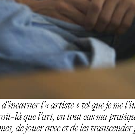
ée d’incarner l’« artiste » tel que je me 
roit-là que l’art, en tout cas ma pratiqu
es, de jouer avec et de les transcender