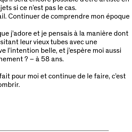
ets si ce n’est pas le cas.
vail. Continuer de comprendre mon époque
que j’adore et je pensais à la manière dont
sitant leur vieux tubes avec une
 l’intention belle, et j’espère moi aussi
gnement ? – à 58 ans.
ait pour moi et continue de le faire, c’est
sombrir.