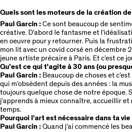
Quels sont les moteurs de la création de
Paul Garcin :
Ce sont beaucoup de sentimen
créative. D’abord le fantasme et l’idéalisat
en oeuvre pour y retourner. Puis la frustrat
mon lit avec un covid corsé en décembre 202
jeune artiste précaire à Paris. Et c’est ce 
Qu’est ce qui t’agite à 30 ans (ou presqu
Paul Garcin :
Beaucoup de choses et c’est 
qui m’obsèdent depuis des années : la musi
toujours quelque chose de notre époque. Si
j’apprends à mieux connaître, accueillir et
temps.
Pourquoi l’art est nécessaire dans ta vie
Paul Garcin :
Quand j’ai commencé les beaux