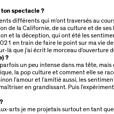
 ton spectacle ?
ts différents qui m’ont traversés au cours
ion de la Californie, de sa culture et de se
ion et la déception, qui ont été les sentime
1 en train de faire le point sur ma vie depu
jour-là que j’ai écrit le morceau d’ouvertur
e) ?
parfois un peu intense dans ma tête, mais 
que, la pop culture et comment elle se rac
non l’amour et l’amitié aussi, les sentimen
 maîtriser en grandissant. Puis l’expérimen
 ?
-arts je me projetais surtout en tant que 