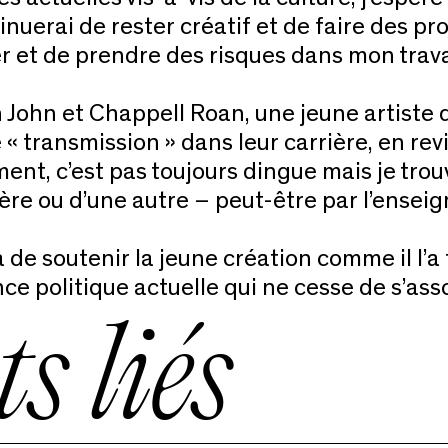
inuerai de rester créatif et de faire des proj
er et de prendre des risques dans mon tra
n John et Chappell Roan, une jeune artiste 
transmission » dans leur carrière, en revi
nt, c’est pas toujours dingue mais je trouve
re ou d’une autre – peut-être par l’ensei
de soutenir la jeune création comme il l’a f
nce politique actuelle qui ne cesse de s’as
s liés