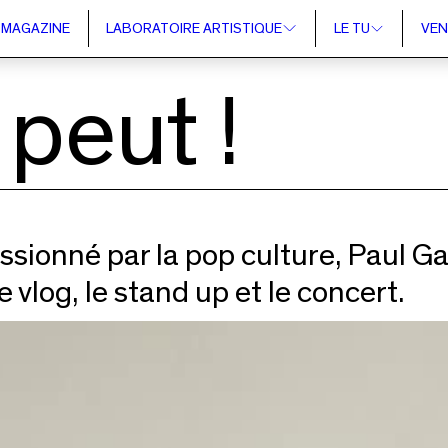
MAGAZINE
LABORATOIRE ARTISTIQUE
LE TU
VEN
peut !
assionné par la pop culture, Paul G
 vlog, le stand up et le concert.