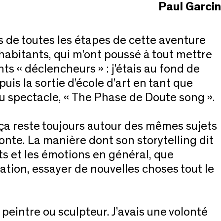
Paul Garcin
 de toutes les étapes de cette aventure
s habitants, qui m’ont poussé à tout mettre
nts « déclencheurs » : j’étais au fond de
is la sortie d’école d’art en tant que
e du spectacle, « The Phase de Doute song ».
ça reste toujours autour des mêmes sujets
onte. La manière dont son storytelling dit
ts et les émotions en général, que
tation, essayer de nouvelles choses tout le
peintre ou sculpteur. J’avais une volonté