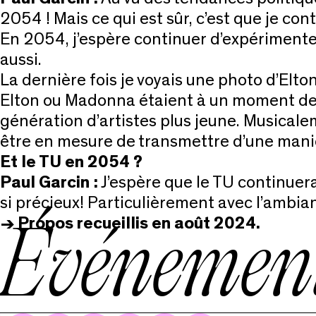
2054 ! Mais ce qui est sûr, c’est que je cont
En 2054, j’espère continuer d’expériment
aussi.
La dernière fois je voyais une photo d’Elto
Elton ou Madonna étaient à un moment de « 
génération d’artistes plus jeune. Musicaleme
être en mesure de transmettre d’une maniè
Et le TU en 2054 ?
Paul Garcin :
J’espère que le TU continuera 
si précieux! Particulièrement avec l’ambia
-> Propos recueillis en août 2024.
Événement