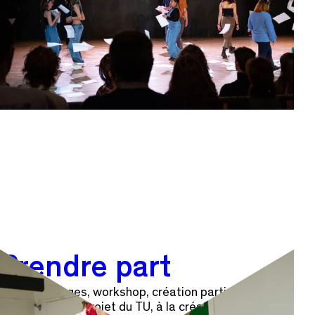
Prendre part
Ateliers, stages, workshop, création participatives…
prenez part au projet du TU, à la création d’une