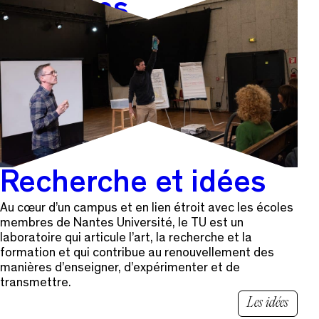
d’artistes
Le TU est un pôle d’accompagnement pour la jeune
création avec des dispositifs d’insertion
professionnelle, de compagnonnage artistique, un
bureau des artistes,…
Accompagnement d’artistes
Recherche et idées
Au cœur d’un campus et en lien étroit avec les écoles
membres de Nantes Université, le TU est un
laboratoire qui articule l’art, la recherche et la
formation et qui contribue au renouvellement des
manières d’enseigner, d’expérimenter et de
transmettre.
Les idées