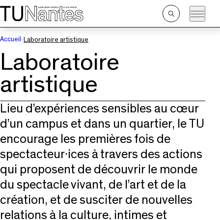
Passer directement à la navigation
Passer directement au contenu principal
Ouvrir
la
recherche
Accueil
Laboratoire artistique
Laboratoire
artistique
Lieu d’expériences sensibles au cœur
d’un campus et dans un quartier, le TU
encourage les premières fois de
spectacteur·ices à travers des actions
qui proposent de découvrir le monde
du spectacle vivant, de l’art et de la
création, et de susciter de nouvelles
relations à la culture, intimes et