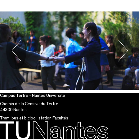
Précédent
S
Campus Tertre - Nantes Université
Chemin de la Censive du Tertre
44300 Nantes
Tram, bus et bicloo : station Facultés