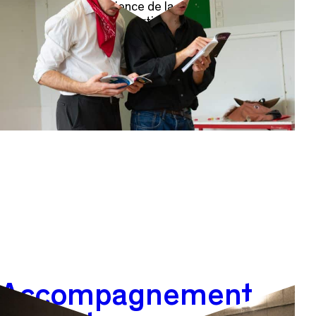
oeuvre, faites l’expérience de la scène, participez aux
ateliers en compagnie d’artistes professionnel·les
Prenez part
Accompagnement