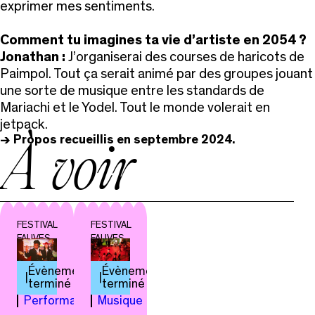
exprimer mes sentiments.
Comment tu imagines ta vie d’artiste en 2054 ?
Jonathan :
J’organiserai des courses de haricots de
Paimpol. Tout ça serait animé par des groupes jouant
une sorte de musique entre les standards de
Mariachi et le Yodel. Tout le monde volerait en
jetpack.
-> Propos recueillis en septembre 2024.
À voir
FESTIVAL
FESTIVAL
FAUVES
FAUVES
Évènement
Évènement
terminé
terminé
Performance
Musique