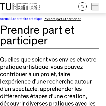
Passer directement à la navigation
Passer directement au contenu principal
Ouvrir
la
recherche
Accueil
Laboratoire artistique
Prendre part et participer
Prendre part et
participer
Quelles que soient vos envies et votre
pratique artistique, vous pouvez
contribuer à un projet, faire
l’expérience d’une recherche autour
d’un spectacle, appréhender les
différentes étapes d’une création,
découvrir diverses pratiques avec les