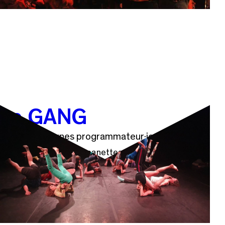
Le GANG
Comité de jeunes programmateur·ices
Prêt·es à prendre les manettes de la programmation
? Rejoignez le Gang et découvrez les coulisses de la
programmation.
Intégrez un Gang !