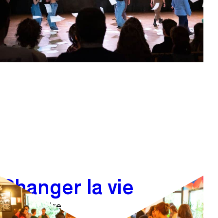
Tentez d’autres danses !
Changer la vie
Atelier théâtre