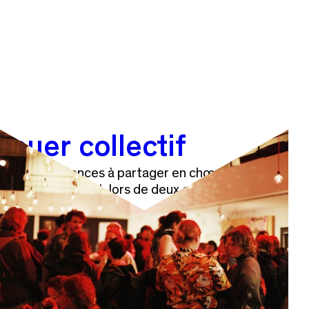
Jouer collectif
Deux expériences à partager en chœur, en coeur
et en mouvement, lors de deux créations
participatives.
Avec les chorégraphe Elise Lerat, collectif Allogène
et Jonas Chéreau.
Jouez collectif !