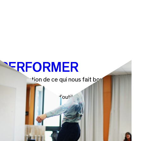
PERFORMER
Une exploration de ce qui nous fait bouger et
vibrer au plateau.
2 week-ends de autour d’outils performatifs menés
par l’artiste Audrey Bodiguel
Performez !