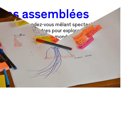
Les assemblées
Un cycle de rendez-vous mêlant spectacles, ateliers
citoyens et rencontres pour explorer ensemble des
pistes pour fabriquer un monde plus désirable.
Découvrir les assemblées