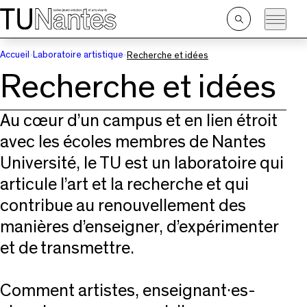
Passer directement à la navigation
Passer directement au contenu principal
Ouvrir
la
recherche
Accueil
Laboratoire artistique
Recherche et idées
Recherche et idées
Au cœur d’un campus et en lien étroit
avec les écoles membres de Nantes
Université, le TU est un laboratoire qui
articule l’art et la recherche et qui
contribue au renouvellement des
manières d’enseigner, d’expérimenter
et de transmettre.
Comment artistes, enseignant·es-