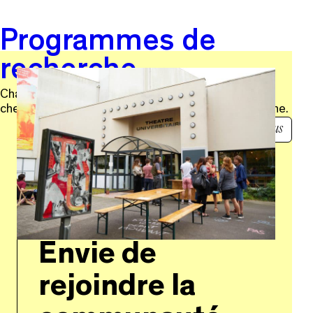
Programmes de
recherche
Chaque saison, le TU s’associe à des
chercheur·euses ou à des programmes de recherche.
en savoir plus
Envie de
rejoindre la