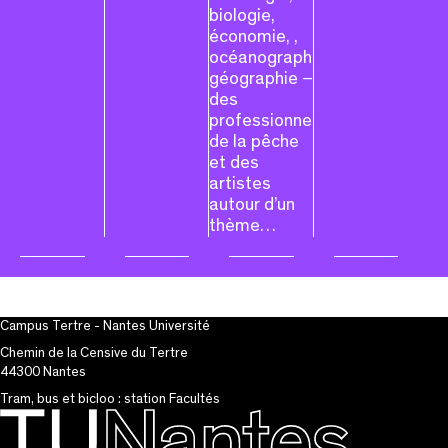
biologie,
économie, ,
océanographie,
géographie –
des
professionnels
de la pêche
et des
artistes
autour d’un
thème…
Campus Tertre - Nantes Université
Chemin de la Censive du Tertre
44300 Nantes
Tram, bus et bicloo : station Facultés