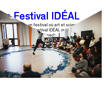
Le Festival IDÉAL
Le TU imagine un festival où art et sciences
s’entremêlent : le festival IDÉAL qui se joue de la
confusion des genres et perturbe joyeusement les
codes, pour explorer ce que arts vivants et sciences
peuvent bien fabriquer ensemble.
Découvrir le festival