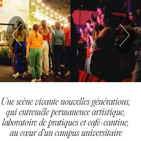
Précédent
S
Une scène vivante nouvelles générations,
qui entremêle permanence artistique,
laboratoire de pratiques et café-cantine,
au cœur d’un campus universitaire