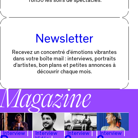
18h30 les soirs de spectacles.
Newsletter
Recevez un concentré d’émotions vibrantes
dans votre boîte mail : interviews, portraits
d’artistes, bon plans et petites annonces à
découvrir chaque mois.
Magazine
Interview
Interview
Interview
Interview