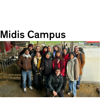
Midis Campus
Des invitations à la curiosité et au décloisonnement
des savoirs via des
formes atypiques, des
prototypes et autres essais artistiques.
→ À découvrir au TU et dans les lieux partenaires
Découvrir les Essais