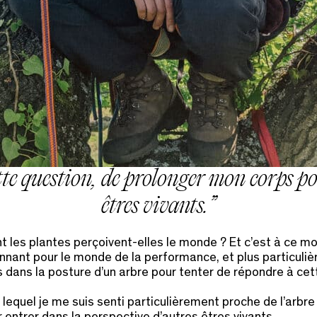
tte question, de prolonger mon corps po
êtres vivants.
 les plantes perçoivent-elles le monde ? Et c’est à ce mo
onnant pour le monde de la performance, et plus particul
ps dans la posture d’un arbre pour tenter de répondre à ce
lequel je me suis senti particulièrement proche de l’arbre a