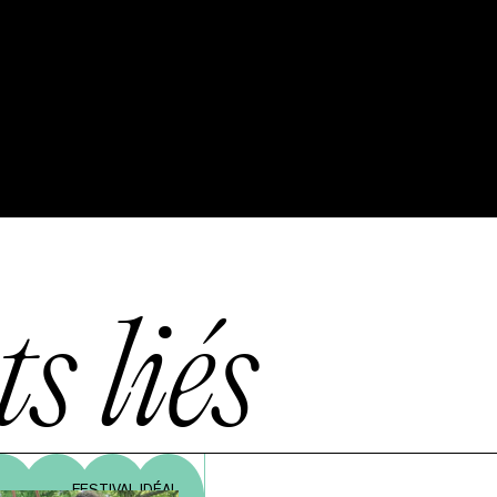
s liés
FESTIVAL IDÉAL