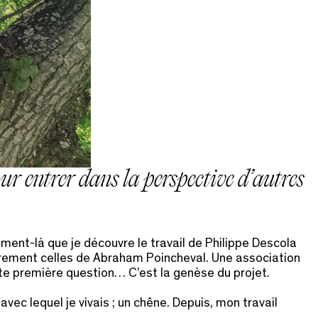
ur entrer dans la perspective d’autres
ment-là que je découvre le travail de Philippe Descola
ièrement celles de Abraham Poincheval. Une association
tte première question… C’est la genèse du projet.
vec lequel je vivais ; un chêne. Depuis, mon travail