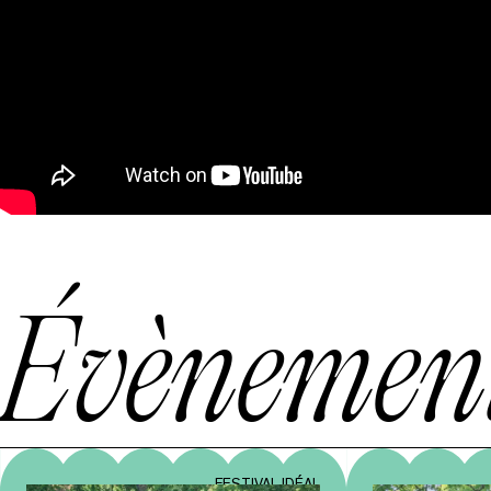
Évènement
FESTIVAL IDÉAL