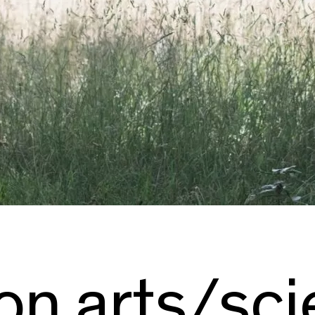
on arts/sc