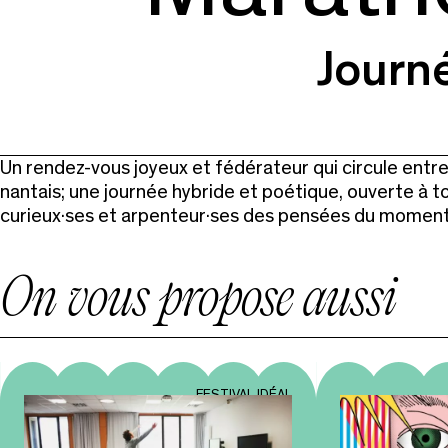
Journé
Un rendez-vous joyeux et fédérateur qui circule entre 
nantais; une journée hybride et poétique, ouverte à to
curieux·ses et arpenteur·ses des pensées du moment
On vous propose aussi
FESTIVAL IDÉAL