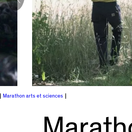
Précédent
Marathon arts et sciences
Marath