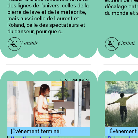
et Jean Le Pel
des lignes de l’univers, celles de la
décalage entr
pierre de lave et de la météorite,
du monde et s
mais aussi celle de Laurent et
Roland, celle des spectateurs et
du danseur, pour que c...
Gratuit
Gratuit
FESTIVAL IDÉAL
Évènement terminé
Évènement 