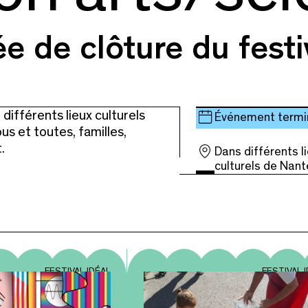
e de clôture du festi
différents lieux culturels
Événement termi
us et toutes, familles,
.
Dans différents l
culturels de Nan
FESTIVAL IDÉAL
FESTIVAL 