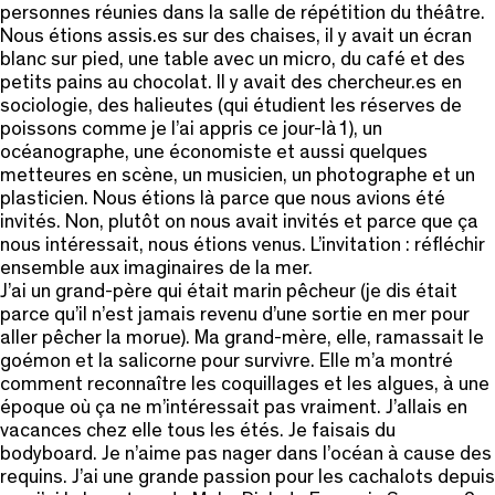
personnes réunies dans la salle de répétition du théâtre.
Nous étions assis.es sur des chaises, il y avait un écran
blanc sur pied, une table avec un micro, du café et des
petits pains au chocolat. Il y avait des chercheur.es en
sociologie, des halieutes (qui étudient les réserves de
poissons comme je l’ai appris ce jour-là1), un
océanographe, une économiste et aussi quelques
metteures en scène, un musicien, un photographe et un
plasticien. Nous étions là parce que nous avions été
invités. Non, plutôt on nous avait invités et parce que ça
nous intéressait, nous étions venus. L’invitation : réfléchir
ensemble aux imaginaires de la mer.
J’ai un grand-père qui était marin pêcheur (je dis était
parce qu’il n’est jamais revenu d’une sortie en mer pour
aller pêcher la morue). Ma grand-mère, elle, ramassait le
goémon et la salicorne pour survivre. Elle m’a montré
comment reconnaître les coquillages et les algues, à une
époque où ça ne m’intéressait pas vraiment. J’allais en
vacances chez elle tous les étés. Je faisais du
bodyboard. Je n’aime pas nager dans l’océan à cause des
requins. J’ai une grande passion pour les cachalots depuis