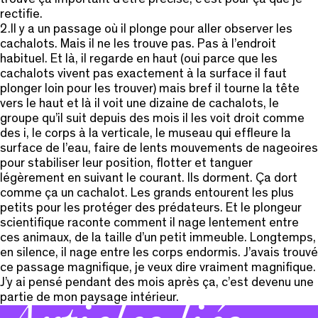
rectifie.
2.Il y a un passage où il plonge pour aller observer les
cachalots. Mais il ne les trouve pas. Pas à l’endroit
habituel. Et là, il regarde en haut (oui parce que les
cachalots vivent pas exactement à la surface il faut
plonger loin pour les trouver) mais bref il tourne la tête
vers le haut et là il voit une dizaine de cachalots, le
groupe qu’il suit depuis des mois il les voit droit comme
des i, le corps à la verticale, le museau qui effleure la
surface de l’eau, faire de lents mouvements de nageoires
pour stabiliser leur position, flotter et tanguer
légèrement en suivant le courant. Ils dorment. Ça dort
comme ça un cachalot. Les grands entourent les plus
petits pour les protéger des prédateurs. Et le plongeur
scientifique raconte comment il nage lentement entre
ces animaux, de la taille d’un petit immeuble. Longtemps,
en silence, il nage entre les corps endormis. J’avais trouvé
ce passage magnifique, je veux dire vraiment magnifique.
J’y ai pensé pendant des mois après ça, c’est devenu une
partie de mon paysage intérieur.