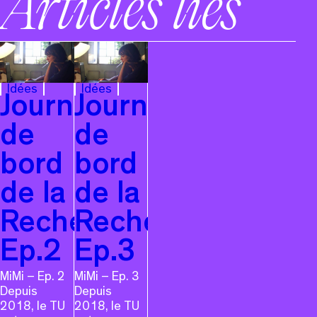
Articles liés
Idées
Idées
Journal
Journal
de
de
bord
bord
de la
de la
Recherche,
Recherche,
Ep.2
Ep.3
MiMi – Ep. 2
MiMi – Ep. 3
Depuis
Depuis
2018, le TU
2018, le TU