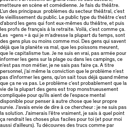
metteure en scène et comédienne. Je fais du théâtre.
L’un des principaux problèmes du secteur théâtral, c’est
le vieillissement du public. Le public type du théâtre c’est
d’abord les gens qui font eux-mêmes du théâtre, et puis
les profs de français à la retraite. Voilà, c’est comme ça.
Les »gens » à qui je m’adresse la plupart du temps, sont
des gens plus ou moins comme moi. Des gens qui savent
déjà que la planète va mal, que les poissons meurent,
que le capitalisme tue. Je ne suis en vrai, pas armée pour
informer les gens sur la plage ou dans les campings, ce
n’est pas mon métier, je ne sais pas faire ça. A titre
personnel, j’ai même la conviction que le problème n’est
pas d’informer les gens, qu’on sait tous déjà quand même
que ça ne va pas. Le problème c’est probablement que la
vie de la plupart des gens est trop monstrueusement
compliquée pour qu’ils aient de l’espace mental
disponible pour penser à autre chose que leur propre
survie. J’avais envie de dire à ce chercheur : je ne suis pas
la solution. J’aimerais l’être vraiment, je sais à quel point
ça rendrait les choses plus faciles pour toi (et pour moi
aussi d’ailleurs). Tu découvres des trucs comme par