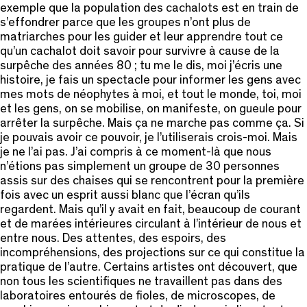
exemple que la population des cachalots est en train de
s’effondrer parce que les groupes n’ont plus de
matriarches pour les guider et leur apprendre tout ce
qu’un cachalot doit savoir pour survivre à cause de la
surpêche des années 80 ; tu me le dis, moi j’écris une
histoire, je fais un spectacle pour informer les gens avec
mes mots de néophytes à moi, et tout le monde, toi, moi
et les gens, on se mobilise, on manifeste, on gueule pour
arrêter la surpêche. Mais ça ne marche pas comme ça. Si
je pouvais avoir ce pouvoir, je l’utiliserais crois-moi. Mais
je ne l’ai pas. J’ai compris à ce moment-là que nous
n’étions pas simplement un groupe de 30 personnes
assis sur des chaises qui se rencontrent pour la première
fois avec un esprit aussi blanc que l’écran qu’ils
regardent. Mais qu’il y avait en fait, beaucoup de courant
et de marées intérieures circulant à l’intérieur de nous et
entre nous. Des attentes, des espoirs, des
incompréhensions, des projections sur ce qui constitue la
pratique de l’autre. Certains artistes ont découvert, que
non tous les scientifiques ne travaillent pas dans des
laboratoires entourés de fioles, de microscopes, de