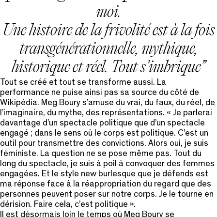
moi.
Une histoire de la frivolité
est à la fois
transgénérationnelle, mythique,
historique et réel. Tout s’imbrique
Tout se créé et tout se transforme aussi. La
performance ne puise ainsi pas sa source du côté de
Wikipédia. Meg Boury s’amuse du vrai, du faux, du réel, de
l’imaginaire, du mythe, des représentations. « Je parlerai
davantage d’un spectacle politique que d’un spectacle
engagé ; dans le sens où le corps est politique. C’est un
outil pour transmettre des convictions. Alors oui, je suis
féministe. La question ne se pose même pas. Tout du
long du spectacle, je suis à poil à convoquer des femmes
engagées. Et le style new burlesque que je défends est
ma réponse face à la réappropriation du regard que des
personnes peuvent poser sur notre corps. Je le tourne en
dérision. Faire cela, c’est politique ».
Il est désormais loin le temps où Meg Boury se