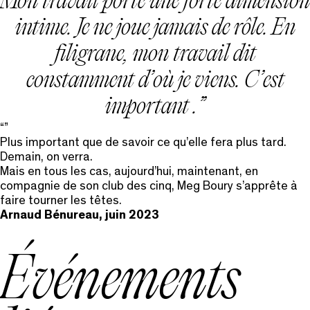
Mon travail porte une forte dimension
intime. Je ne joue jamais de rôle. En
filigrane, mon travail dit
constamment d’où je viens. C’est
important .
Plus important que de savoir ce qu’elle fera plus tard.
Demain, on verra.
Mais en tous les cas, aujourd’hui, maintenant, en
compagnie de son club des cinq, Meg Boury s’apprête à
faire tourner les têtes.
Arnaud Bénureau, juin 2023
Événements