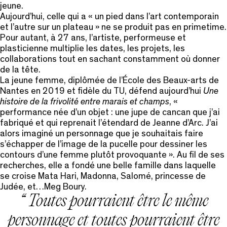
jeune.
Aujourd’hui, celle qui a « un pied dans l’art contemporain
et l’autre sur un plateau » ne se produit pas en primetime.
Pour autant, à 27 ans, l’artiste, performeuse et
plasticienne multiplie les dates, les projets, les
collaborations tout en sachant constamment où donner
de la tête.
La jeune femme, diplômée de l’École des Beaux-arts de
Nantes en 2019 et fidèle du TU, défend aujourd’hui
Une
histoire de la frivolité entre marais et champs
, «
performance née d’un objet : une jupe de cancan que j’ai
fabriqué et qui reprenait l’étendard de Jeanne d’Arc. J’ai
alors imaginé un personnage que je souhaitais faire
s’échapper de l’image de la pucelle pour dessiner les
contours d’une femme plutôt provoquante ». Au fil de ses
recherches, elle a fondé une belle famille dans laquelle
se croise Mata Hari, Madonna, Salomé, princesse de
Judée, et…Meg Boury.
Toutes pourraient être le même
personnage et toutes pourraient être