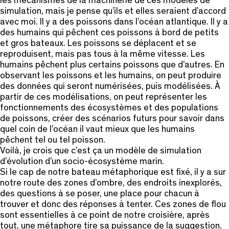
les mécanismes de la machinerie de ces modèles de
simulation, mais je pense qu’ils et elles seraient d’accord
avec moi. Il y a des poissons dans l’océan atlantique. Il y a
des humains qui pêchent ces poissons à bord de petits
et gros bateaux. Les poissons se déplacent et se
reproduisent, mais pas tous à la même vitesse. Les
humains pêchent plus certains poissons que d’autres. En
observant les poissons et les humains, on peut produire
des données qui seront numérisées, puis modélisées. À
partir de ces modélisations, on peut représenter les
fonctionnements des écosystèmes et des populations
de poissons, créer des scénarios futurs pour savoir dans
quel coin de l’océan il vaut mieux que les humains
pêchent tel ou tel poisson.
Voilà, je crois que c’est ça un modèle de simulation
d’évolution d’un socio-écosystème marin.
Si le cap de notre bateau métaphorique est fixé, il y a sur
notre route des zones d’ombre, des endroits inexplorés,
des questions à se poser, une place pour chacun à
trouver et donc des réponses à tenter. Ces zones de flou
sont essentielles à ce point de notre croisière, après
tout, une métaphore tire sa puissance de la suggestion.