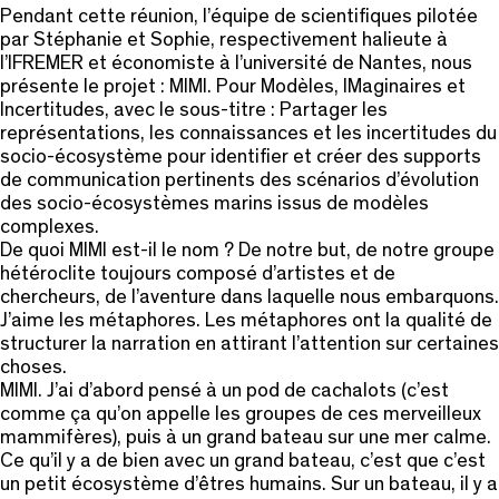
Pendant cette réunion, l’équipe de scientifiques pilotée
par Stéphanie et Sophie, respectivement halieute à
l’IFREMER et économiste à l’université de Nantes, nous
présente le projet : MIMI. Pour Modèles, IMaginaires et
Incertitudes, avec le sous-titre : Partager les
représentations, les connaissances et les incertitudes du
socio-écosystème pour identifier et créer des supports
de communication pertinents des scénarios d’évolution
des socio-écosystèmes marins issus de modèles
complexes.
De quoi MIMI est-il le nom ? De notre but, de notre groupe
hétéroclite toujours composé d’artistes et de
chercheurs, de l’aventure dans laquelle nous embarquons.
J’aime les métaphores. Les métaphores ont la qualité de
structurer la narration en attirant l’attention sur certaines
choses.
MIMI. J’ai d’abord pensé à un pod de cachalots (c’est
comme ça qu’on appelle les groupes de ces merveilleux
mammifères), puis à un grand bateau sur une mer calme.
Ce qu’il y a de bien avec un grand bateau, c’est que c’est
un petit écosystème d’êtres humains. Sur un bateau, il y a