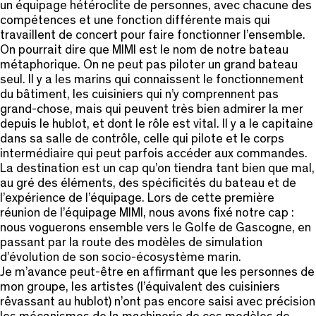
un équipage hétéroclite de personnes, avec chacune des
compétences et une fonction différente mais qui
travaillent de concert pour faire fonctionner l’ensemble.
On pourrait dire que MIMI est le nom de notre bateau
métaphorique. On ne peut pas piloter un grand bateau
seul. Il y a les marins qui connaissent le fonctionnement
du bâtiment, les cuisiniers qui n’y comprennent pas
grand-chose, mais qui peuvent très bien admirer la mer
depuis le hublot, et dont le rôle est vital. Il y a le capitaine
dans sa salle de contrôle, celle qui pilote et le corps
intermédiaire qui peut parfois accéder aux commandes.
La destination est un cap qu’on tiendra tant bien que mal,
au gré des éléments, des spécificités du bateau et de
l’expérience de l’équipage. Lors de cette première
réunion de l’équipage MIMI, nous avons fixé notre cap :
nous voguerons ensemble vers le Golfe de Gascogne, en
passant par la route des modèles de simulation
d’évolution de son socio-écosystème marin.
Je m’avance peut-être en affirmant que les personnes de
mon groupe, les artistes (l’équivalent des cuisiniers
rêvassant au hublot) n’ont pas encore saisi avec précision