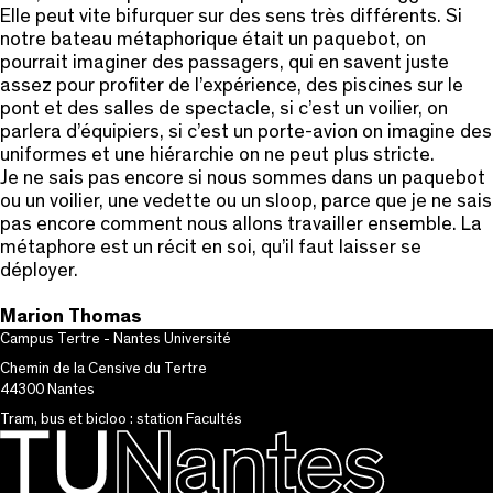
Elle peut vite bifurquer sur des sens très différents. Si
notre bateau métaphorique était un paquebot, on
pourrait imaginer des passagers, qui en savent juste
assez pour profiter de l’expérience, des piscines sur le
pont et des salles de spectacle, si c’est un voilier, on
parlera d’équipiers, si c’est un porte-avion on imagine des
uniformes et une hiérarchie on ne peut plus stricte.
Je ne sais pas encore si nous sommes dans un paquebot
ou un voilier, une vedette ou un sloop, parce que je ne sais
pas encore comment nous allons travailler ensemble. La
métaphore est un récit en soi, qu’il faut laisser se
déployer.
Marion Thomas
Campus Tertre - Nantes Université
Chemin de la Censive du Tertre
44300 Nantes
Tram, bus et bicloo : station Facultés