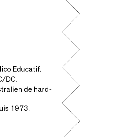
dico Educatif.
AC/DC.
tralien de hard-
uis 1973.