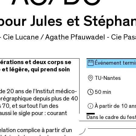
pour Jules et Stépha
- Cie Lucane / Agathe Pfauwadel - Cie Pas
érations et deux corps se
Événement termi
 et légère, qui prend soin
TU-Nantes
de 20 ans de l’Institut médico-
50 min
orégraphique depuis plus de 40
70, et surtout l’un des
À partir de 10 an
ssi le sigle pour : courant
Dans le cadre du fest
lation complice à partir d’un