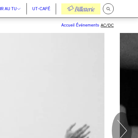
IR AU TU
UT-CAFÉ
Billetterie
Ouvrir
la
recherche
Accueil
Événements
AC/DC