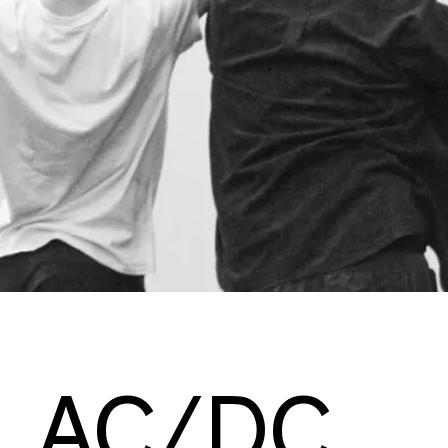
AC/DC