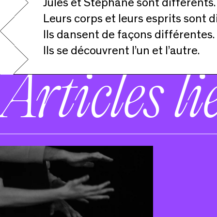
Jules et Stéphane sont différents.
Leurs corps et leurs esprits sont d
Ils dansent de façons différentes.
Ils se découvrent l’un et l’autre.
Articles li