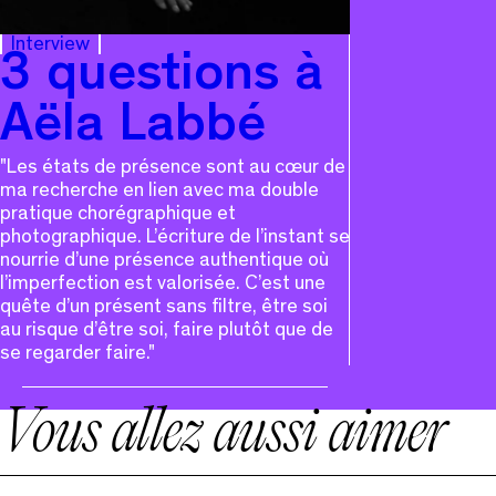
Interview
3 questions à
Aëla Labbé
"Les états de présence sont au cœur de
ma recherche en lien avec ma double
pratique chorégraphique et
photographique. L’écriture de l’instant se
nourrie d’une présence authentique où
l’imperfection est valorisée. C’est une
quête d’un présent sans filtre, être soi
au risque d’être soi, faire plutôt que de
se regarder faire."
Vous allez aussi aimer