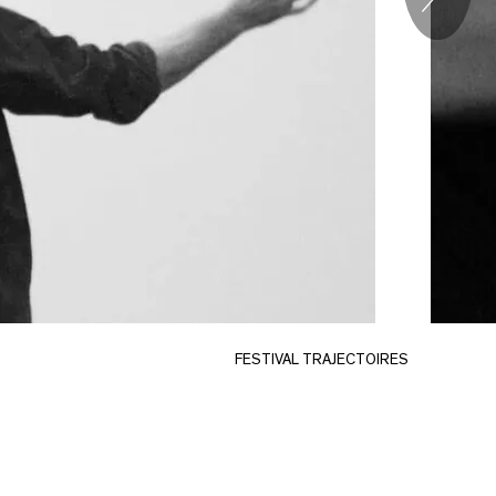
S
FESTIVAL TRAJECTOIRES