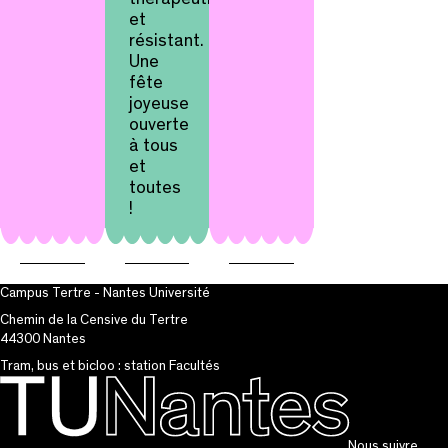
et
résistant.
Une
fête
joyeuse
ouverte
à tous
et
toutes
!
Campus Tertre - Nantes Université
Chemin de la Censive du Tertre
44300 Nantes
Tram, bus et bicloo : station Facultés
Nous suivre