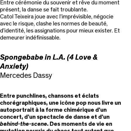
Entre cérémonie du souvenir et rêve du moment
présent, la danse se fait troublante.
Catol Teixeira joue avec l’imprévisible, négocie
avec le risque, clashe les normes de beauté,
d’identité, les assignations pour mieux exister. Et
demeurer indéfinissable.
Spongebabe in L.A. (4 Love &
Anxiety)
Mercedes Dassy
Entre punchlines, chansons et éclats
chorégraphiques, une icône pop nous livre un
autoportrait à la forme chimérique d’un
concert, d’un spectacle de danse et d’un
behind-the-scene
.
Des moments de vie en
mutation nourris du chaos tout autant que