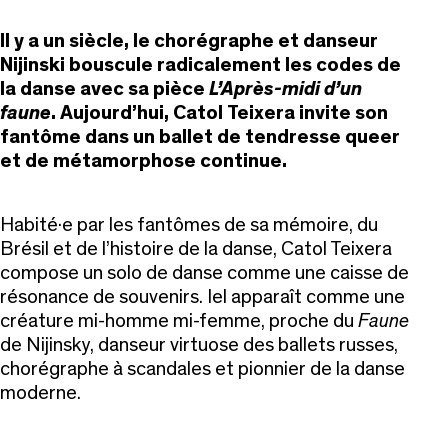
Il y a un siècle, le chorégraphe et danseur
Nijinski bouscule radicalement les codes de
la danse avec sa pièce
L’Après-midi d’un
faune
. Aujourd’hui, Catol Teixera invite son
fantôme dans un ballet de tendresse queer
et de métamorphose continue.
Habité·e par les fantômes de sa mémoire, du
Brésil et de l’histoire de la danse, Catol Teixera
compose un solo de danse comme une caisse de
résonance de souvenirs.
Iel apparaît comme une
créature mi-homme mi-femme, proche du
Faune
de Nijinsky, danseur virtuose des ballets russes,
chorégraphe à scandales et pionnier de la danse
moderne.