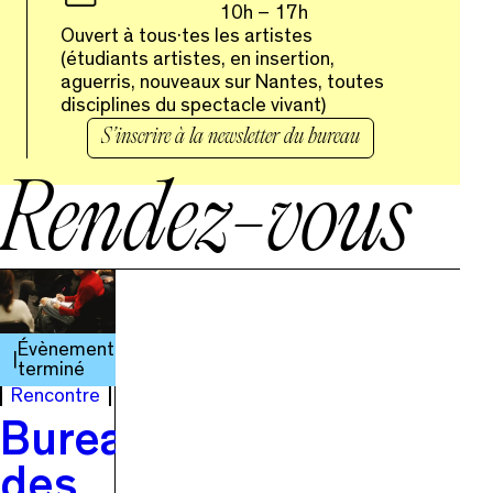
10h – 17h
Ouvert à tous·tes les artistes
(étudiants artistes, en insertion,
aguerris, nouveaux sur Nantes, toutes
disciplines du spectacle vivant)
S’inscrire à la newsletter du bureau
Rendez-vous
Évènement
terminé
Rencontre
Bureau
des