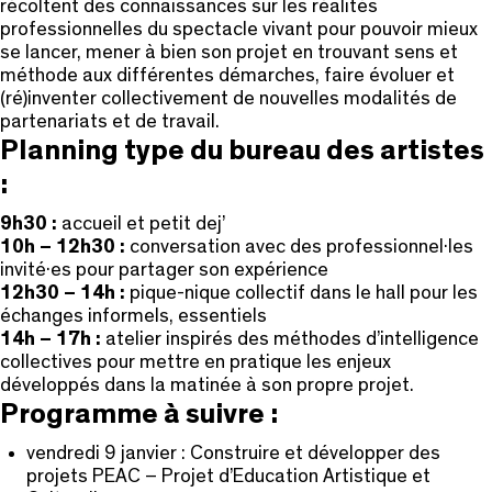
récoltent des connaissances sur les réalités
professionnelles du spectacle vivant pour pouvoir mieux
se lancer, mener à bien son projet en trouvant sens et
méthode aux différentes démarches, faire évoluer et
(ré)inventer collectivement de nouvelles modalités de
partenariats et de travail.
Planning type du bureau des artistes
:
9h30 :
accueil et petit dej’
10h – 12h30
:
conversation avec des professionnel·les
invité·es pour partager son expérience
12h30 – 14h :
pique-nique collectif dans le hall pour les
échanges informels, essentiels
14h – 17h :
atelier inspirés des méthodes d’intelligence
collectives pour mettre en pratique les enjeux
développés dans la matinée à son propre projet.
Programme à suivre :
vendredi 9 janvier : Construire et développer des
projets PEAC – Projet d’Education Artistique et