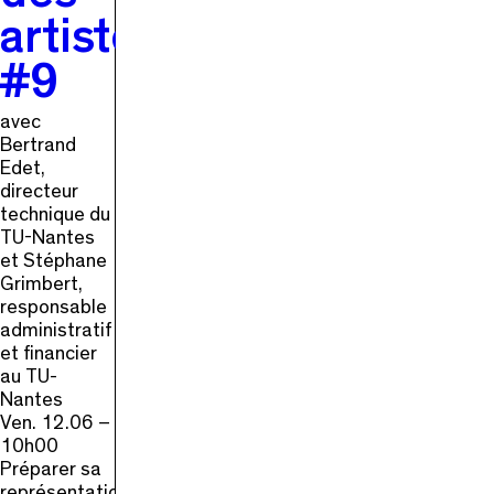
artistes
#9
avec
Bertrand
Edet,
directeur
technique du
TU-Nantes
et Stéphane
Grimbert,
responsable
administratif
et financier
au TU-
Nantes
Ven. 12.06 –
10h00
Préparer sa
représentation