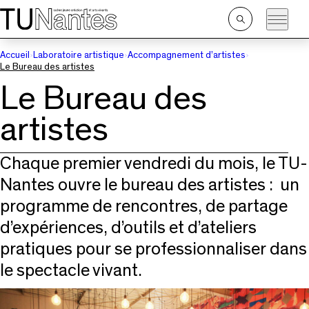
Passer directement à la navigation
Passer directement au contenu principal
Ouvrir
la
recherche
Accueil
Laboratoire artistique
Accompagnement d’artistes
Le Bureau des artistes
Le Bureau des
artistes
Chaque premier vendredi du mois, le TU-
Nantes ouvre le bureau des artistes : un
programme de rencontres, de partage
d’expériences, d’outils et d’ateliers
pratiques pour se professionnaliser dans
le spectacle vivant.