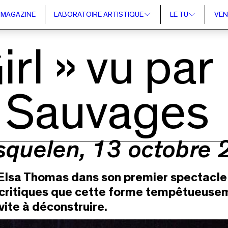
MAGAZINE
LABORATOIRE ARTISTIQUE
LE TU
VEN
rl » vu par
s Sauvages
esquelen, 13 octobre 
e Elsa Thomas dans son premier spectacle 
 critiques que cette forme tempêtueuseme
vite à déconstruire.