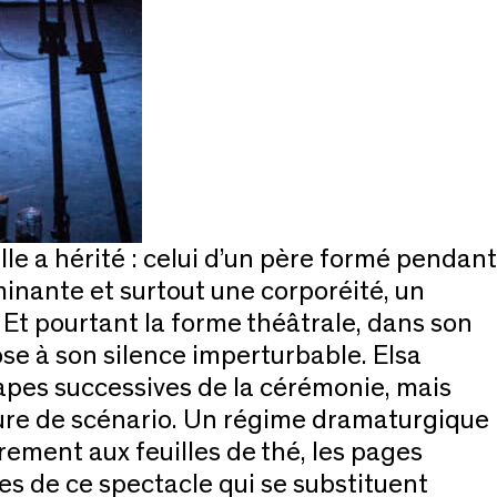
lle a hérité : celui d’un père formé pendant
minante et surtout une corporéité, un
 Et pourtant la forme théâtrale, dans son
e à son silence imperturbable. Elsa
apes successives de la cérémonie, mais
riture de scénario. Un régime dramaturgique
ement aux feuilles de thé, les pages
ies de ce spectacle qui se substituent