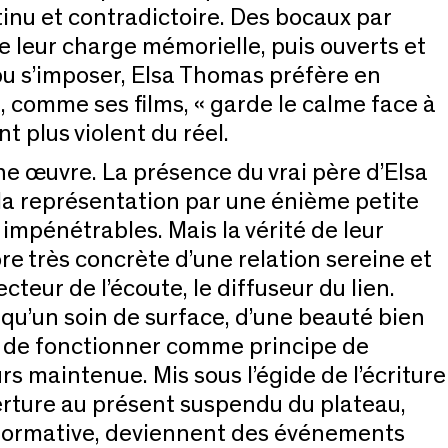
ntinu et contradictoire. Des bocaux par
 leur charge mémorielle, puis ouverts et
pu s’imposer, Elsa Thomas préfère en
, comme ses films, « garde le calme face à
t plus violent du réel.
une œuvre. La présence du vrai père d’Elsa
 la représentation par une énième petite
impénétrables. Mais la vérité de leur
re très concrète d’une relation sereine et
cteur de l’écoute, le diffuseur du lien.
st qu’un soin de surface, d’une beauté bien
 loin de fonctionner comme principe de
urs maintenue. Mis sous l’égide de l’écriture
verture au présent suspendu du plateau,
erformative, deviennent des événements