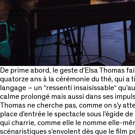
De prime abord, le geste d’Elsa Thomas fait
quatorze ans à la cérémonie du thé, qui a 
langage – un “ressenti insaisissable“ qu’a
calme prolongé mais aussi dans ses impuls
Thomas ne cherche pas, comme on s’y atte
place d’entrée le spectacle sous l’égide d
qui charrie, comme elle le nomme elle-mêm
scénaristiques s’envolent dès que le film 