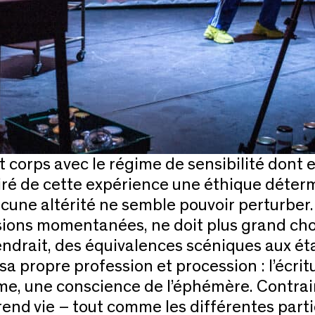
 corps avec le régime de sensibilité dont e
tiré de cette expérience une éthique déter
ucune altérité ne semble pouvoir perturber.
ions momentanées, ne doit plus grand chos
ndrait, des équivalences scéniques aux ét
e sa propre profession et procession : l’éc
e, une conscience de l’éphémère. Contrair
prend vie – tout comme les différentes part