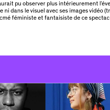
aurait pu observer plus intérieurement l’év
 ni dans le visuel avec ses images vidéo (tr
’acmé féministe et fantaisiste de ce specta