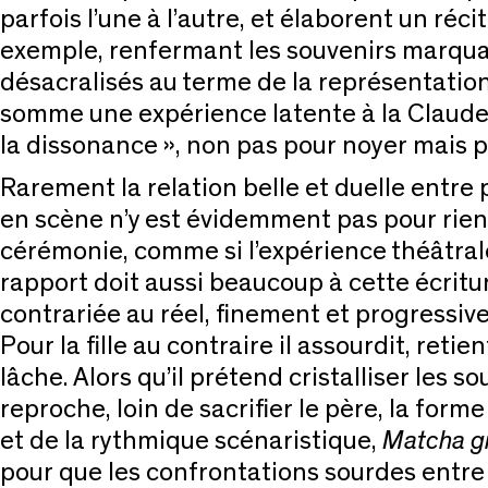
parfois l’une à l’autre, et élaborent un réc
exemple, renfermant les souvenirs marquan
désacralisés au terme de la représentation
somme une expérience latente à la Claude
la dissonance », non pas pour noyer mais po
Rarement la relation belle et duelle entre 
en scène n’y est évidemment pas pour rien 
cérémonie, comme si l’expérience théâtrale
rapport doit aussi beaucoup à cette écritu
contrariée au réel, finement et progressiveme
Pour la fille au contraire il assourdit, reti
lâche. Alors qu’il prétend cristalliser les 
reproche, loin de sacrifier le père, la form
et de la rythmique scénaristique,
Matcha gi
pour que les confrontations sourdes entre