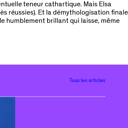
entuelle teneur cathartique. Mais Elsa
ès réussies). Et la démythologisation finale
cle humblement brillant qui laisse, même
Tous les articles