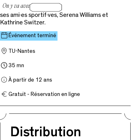
On y va avec
ses ami·es sportif·ves, Serena Williams et
Kathrine Switzer.
Événement terminé
TU-Nantes
35 mn
À partir de 12 ans
Gratuit - Réservation en ligne
Distribution