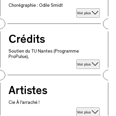
Chorégraphie : Odile Smidt
Voir plus
Crédits
Soutien du TU Nantes (Programme
ProPulse),
Voir plus
Artistes
Cie À l'arraché !
Voir plus