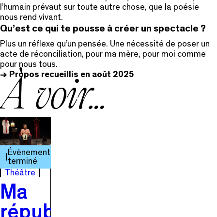
l’humain prévaut sur toute autre chose, que la poésie
nous rend vivant.
Qu’est ce qui te pousse à créer un spectacle ?
Plus un réflexe qu’un pensée. Une nécessité de poser un
acte de réconciliation, pour ma mère, pour moi comme
pour nous tous.
-> Propos recueillis en août 2025
À voir…
Évènement
terminé
Théâtre
Ma
république