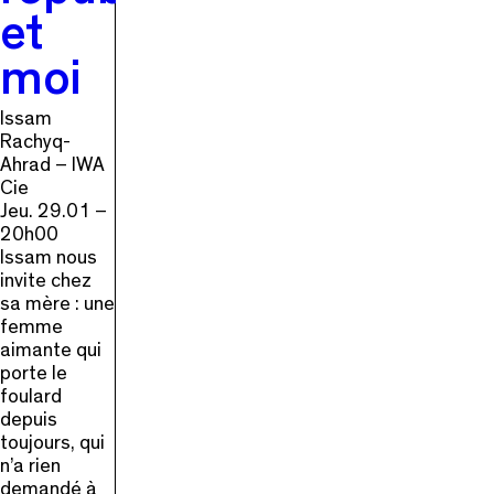
et
moi
Issam
Rachyq-
Ahrad – IWA
Cie
Jeu. 29.01 –
20h00
Issam nous
invite chez
sa mère : une
femme
aimante qui
porte le
foulard
depuis
toujours, qui
n’a rien
demandé à