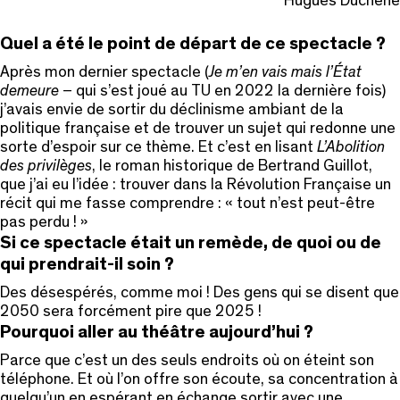
Hugues Duchêne
Quel a été le point de départ de ce spectacle ?
Après mon dernier spectacle (
Je m’en vais mais l’État
demeure
– qui s’est joué au TU en 2022 la dernière fois)
j’avais envie de sortir du déclinisme ambiant de la
politique française et de trouver un sujet qui redonne une
sorte d’espoir sur ce thème. Et c’est en lisant
L’Abolition
des privilèges
, le roman historique de Bertrand Guillot,
que j’ai eu l’idée : trouver dans la Révolution Française un
récit qui me fasse comprendre : « tout n’est peut-être
pas perdu ! »
Si ce spectacle était un remède, de quoi ou de
qui prendrait-il soin ?
Des désespérés, comme moi ! Des gens qui se disent que
2050 sera forcément pire que 2025 !
Pourquoi aller au théâtre aujourd’hui ?
Parce que c’est un des seuls endroits où on éteint son
téléphone. Et où l’on offre son écoute, sa concentration à
quelqu’un en espérant en échange sortir avec une