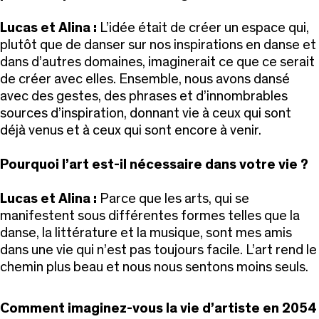
Lucas et Alina :
L’idée était de créer un espace qui,
plutôt que de danser sur nos inspirations en danse et
dans d’autres domaines, imaginerait ce que ce serait
de créer avec elles. Ensemble, nous avons dansé
avec des gestes, des phrases et d’innombrables
sources d’inspiration, donnant vie à ceux qui sont
déjà venus et à ceux qui sont encore à venir.
Pourquoi l’art est-il nécessaire dans votre vie ?
Lucas et Alina :
Parce que les arts, qui se
manifestent sous différentes formes telles que la
danse, la littérature et la musique, sont mes amis
dans une vie qui n’est pas toujours facile. L’art rend le
chemin plus beau et nous nous sentons moins seuls.
Comment imaginez-vous la vie d’artiste en 2054