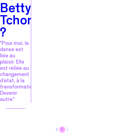
Betty
Tchomanga
?
"Pour moi, la
danse est
liée au
plaisir. Elle
est reliée au
changement
d’état, à la
transformation.
Devenir
autre."
2