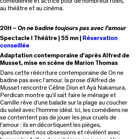
comédienne et actrice pour de nombreux rôles,
au théâtre et au cinéma.
20H –
On ne badine toujours pas avec l’amour
Spectacle I Théâtre | 55 mn |
Réservation
conseillée
Adaptation contemporaine d’après Alfred de
Musset, m
ise en scène de Marion Thomas
Dans cette réécriture contemporaine de On ne
badine pas avec l’amour,
la prose d’Alfred de
Musset rencontre Céline Dion et Aya Nakamura,
Perdican montre qu’il sait faire le ménage et
Camille rêve d’une balade sur
la plage au coucher
du soleil avec l’homme idéal. Ici, les comédiens ne
se
contentent pas de jouer les jeux cruels de
l’amour : ils en décortiquent les
pièges,
questionnent nos obsessions et révèlent avec