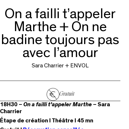
On a failli t’appeler
Marthe + On ne
badine toujours pas
avec l’amour
Sara Charrier + ENVOL
Gratuit
18H30 –
On a failli t’appeler Marthe
– Sara
Charrier
Étape de création I Théâtre I 45 mn