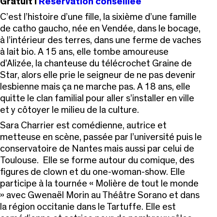
Gratuit I
Réservation conseillée
C’est l’histoire d’une fille, la sixième d’une famille
de catho gaucho, née en Vendée, dans le bocage,
à l’intérieur des terres, dans une ferme de vaches
à lait bio. A 15 ans, elle tombe amoureuse
d’Alizée, la chanteuse du télécrochet Graine de
Star, alors elle prie le seigneur
de ne pas devenir
lesbienne mais ça ne marche pas. A 18 ans, elle
quitte le clan familial pour aller s’installer en ville
et y côtoyer le milieu de la culture.
Sara Charrier est comédienne, autrice et
metteuse en scène, passée par l’université puis le
conservatoire de Nantes mais aussi par celui de
Toulouse. Elle se forme autour du comique, des
figures de clown et du one-woman-show. Elle
participe à la tournée « Molière de tout le monde
» avec Gwenaël Morin au Théâtre Sorano et dans
la région occitanie dans le Tartuffe. Elle est