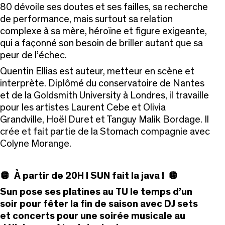
80 dévoile ses doutes et ses failles, sa recherche
de performance, mais surtout sa relation
complexe à sa mère, héroïne et figure exigeante,
qui a façonné son besoin de briller autant que sa
peur de l’échec.
Quentin Ellias est auteur, metteur en scène et
interprète. Diplômé du conservatoire de Nantes
et de la Goldsmith University à Londres, il travaille
pour les artistes Laurent Cebe et Olivia
Grandville, Hoël Duret et Tanguy Malik Bordage. Il
crée et fait partie de la Stomach compagnie avec
Colyne Morange.
🪩 À partir de 20H I SUN fait la java ! 🪩
Sun pose ses platines au TU le temps d’un
soir pour fêter la fin de saison avec DJ sets
et concerts pour une soirée musicale au