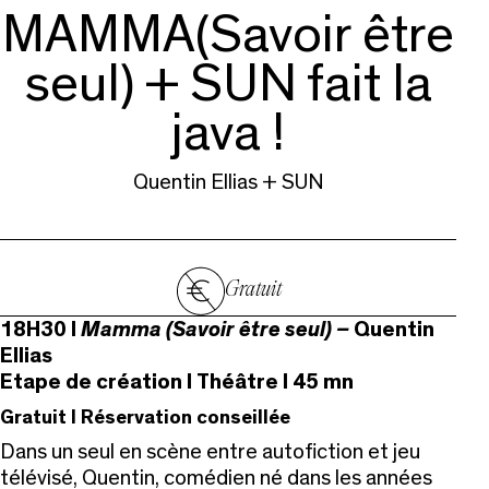
MAMMA(Savoir être
seul) + SUN fait la
java !
Quentin Ellias + SUN
Gratuit
18H30 I
Mamma (Savoir être seul) –
Quentin
Ellias
Etape de création I Théâtre I 45 mn
Gratuit I Réservation conseillée
Dans un seul en scène entre autofiction et jeu
télévisé, Quentin, comédien né dans les années