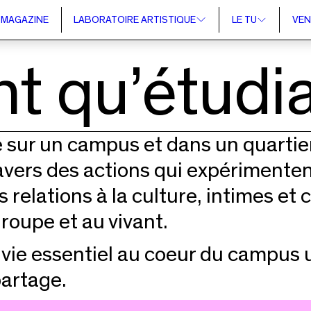
MAGAZINE
LABORATOIRE ARTISTIQUE
LE TU
VEN
nt qu’étudi
 sur un campus et dans un quartier
vers des actions qui expérimentent 
 relations à la culture, intimes et c
groupe et au vivant.
e vie essentiel au coeur du campus u
partage.