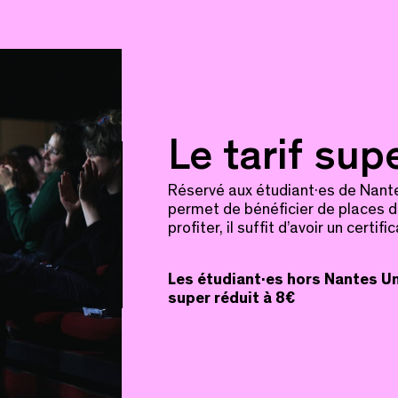
Le tarif sup
Réservé aux étudiant·es de Nantes
permet de bénéficier de places d
profiter, il suffit d’avoir un certifi
Les étudiant·es hors Nantes Un
super réduit à 8€