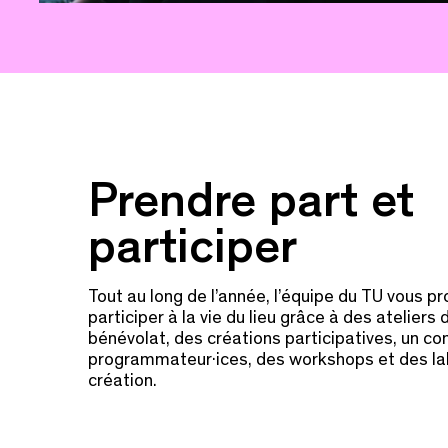
Prendre part et
participer
Tout au long de l’année, l’équipe du TU vous p
participer à la vie du lieu grâce à des ateliers 
bénévolat, des créations participatives, un co
programmateur·ices, des workshops et des la
création.