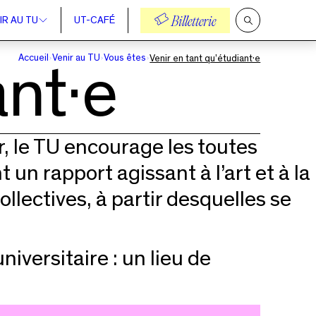
IR AU TU
UT-CAFÉ
Billetterie
Ouvrir
la
recherche
Accueil
Venir au TU
Vous êtes
Venir en tant qu’étudiant·e
ant·e
, le TU encourage les toutes
un rapport agissant à l’art et à la
ollectives, à partir desquelles se
niversitaire : un lieu de