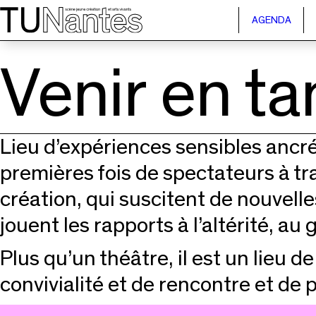
Passer directement à la navigation
Passer directement au contenu principal
AGENDA
Venir en ta
Lieu d’expériences sensibles ancré
premières fois de spectateurs à tra
création, qui suscitent de nouvelles
jouent les rapports à l’altérité, au 
Plus qu’un théâtre, il est un lieu d
convivialité et de rencontre et de 