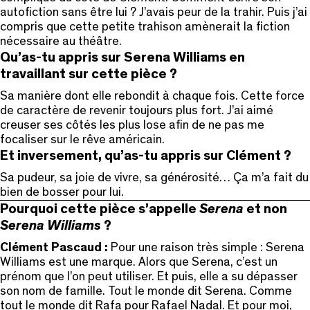
autofiction sans être lui ? J’avais peur de la trahir. Puis j’ai
compris que cette petite trahison amènerait la fiction
nécessaire au théâtre.
Qu’as-tu appris sur Serena Williams en
travaillant sur cette pièce ?
Sa manière dont elle rebondit à chaque fois. Cette force
de caractère de revenir toujours plus fort. J’ai aimé
creuser ses côtés les plus lose afin de ne pas me
focaliser sur le rêve américain.
Et inversement, qu’as-tu appris sur Clément ?
Sa pudeur, sa joie de vivre, sa générosité… Ça m’a fait du
bien de bosser pour lui.
Pourquoi cette pièce s’appelle
Serena
et non
Serena Williams
?
Clément Pascaud :
Pour une raison très simple : Serena
Williams est une marque. Alors que Serena, c’est un
prénom que l’on peut utiliser. Et puis, elle a su dépasser
son nom de famille. Tout le monde dit Serena. Comme
tout le monde dit Rafa pour Rafael Nadal. Et pour moi,