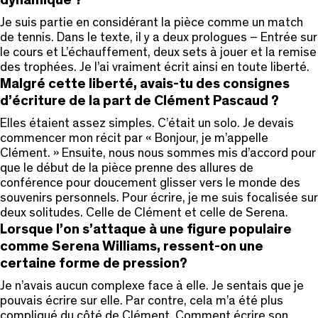
dynamique ?
Je suis partie en considérant la pièce comme un match
de tennis. Dans le texte, il y a deux prologues – Entrée sur
le cours et L’échauffement, deux sets à jouer et la remise
des trophées. Je l’ai vraiment écrit ainsi en toute liberté.
Malgré cette liberté, avais-tu des consignes
d’écriture de la part de Clément Pascaud ?
Elles étaient assez simples. C’était un solo. Je devais
commencer mon récit par « Bonjour, je m’appelle
Clément. » Ensuite, nous nous sommes mis d’accord pour
que le début de la pièce prenne des allures de
conférence pour doucement glisser vers le monde des
souvenirs personnels. Pour écrire, je me suis focalisée sur
deux solitudes. Celle de Clément et celle de Serena.
Lorsque l’on s’attaque à une figure populaire
comme Serena Williams, ressent-on une
certaine forme de pression?
Je n’avais aucun complexe face à elle. Je sentais que je
pouvais écrire sur elle. Par contre, cela m’a été plus
compliqué du côté de Clément. Comment écrire son