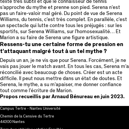
texte très subtil et que le connaisseur de tennis
s’approche du mythe et prenne son pied. Serena n’est
pas un faire-valoir mal géré. Du point de vue de Serena
Williams, du tennis, c’est très complet. En parallèle, c’est
un spectacle qui lutte contre tous les préjugés : sur les
sportifs, sur Serena Williams, sur l’homosexualité… Et
Marion a su faire de Serena une figure artistique.
Ressens-tu une certaine forme de pression en
t’attaquant malgré tout à un tel mythe ?
Depuis un an, je ne vis que pour Serena. Forcément, je ne
vais pas jouer le match avant. En tous les cas, Serena m’a
réconcilié avec beaucoup de choses. Créer est un acte
difficile. Il peut nous mettre dans un état de doutes. Et
Serena, le mythe, a su m’apaiser, me donner confiance
tout comme l’écriture de Marion.
Propos recueillis par Arnaud Bénureau en juin 2023.
Campus Tertre - Nantes Université
Chemin de la Censive du Tertre
44300 Nantes