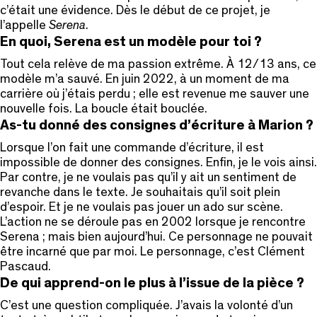
c’était une évidence. Dès le début de ce projet, je
l’appelle
Serena
.
En quoi, Serena est un modèle pour toi ?
Tout cela relève de ma passion extrême. À 12/13 ans, ce
modèle m’a sauvé. En juin 2022, à un moment de ma
carrière où j’étais perdu ; elle est revenue me sauver une
nouvelle fois. La boucle était bouclée.
As-tu donné des consignes d’écriture à Marion ?
Lorsque l’on fait une commande d’écriture, il est
impossible de donner des consignes. Enfin, je le vois ainsi.
Par contre, je ne voulais pas qu’il y ait un sentiment de
revanche dans le texte. Je souhaitais qu’il soit plein
d’espoir. Et je ne voulais pas jouer un ado sur scène.
L’action ne se déroule pas en 2002 lorsque je rencontre
Serena ; mais bien aujourd’hui. Ce personnage ne pouvait
être incarné que par moi. Le personnage, c’est Clément
Pascaud.
De qui apprend-on le plus à l’issue de la pièce ?
C’est une question compliquée. J’avais la volonté d’un