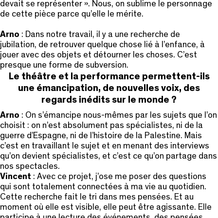
devait se représenter ». Nous, on sublime le personnage
de cette pièce parce qu’elle le mérite.
Arno
: Dans notre travail, il y a une recherche de
jubilation, de retrouver quelque chose lié à l’enfance, à
jouer avec des objets et détourner les choses. C’est
presque une forme de subversion.
Le théâtre et la performance permettent-ils
une émancipation, de nouvelles voix, des
regards inédits sur le monde ?
Arno
: On s’émancipe nous-mêmes par les sujets que l’on
choisit : on n’est absolument pas spécialistes, ni de la
guerre d’Espagne, ni de l’histoire de la Palestine. Mais
c’est en travaillant le sujet et en menant des interviews
qu’on devient spécialistes, et c’est ce qu’on partage dans
nos spectacles.
Vincent
: Avec ce projet, j’ose me poser des questions
qui sont totalement connectées à ma vie au quotidien.
Cette recherche fait le tri dans mes pensées. Et au
moment où elle est visible, elle peut être agissante. Elle
participe à une lecture des événements, des pensées.