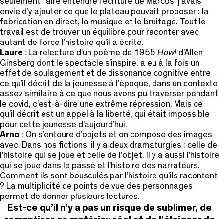
seulement faire entendre l’écriture de Marcos, j’avais
envie d’y ajouter ce que le plateau pouvait proposer : la
fabrication en direct, la musique et le bruitage. Tout le
travail est de trouver un équilibre pour raconter avec
autant de force l’histoire qu’il a écrite.
Laure
: La relecture d’un poème de 1955
Howl
d’Allen
Ginsberg dont le spectacle s’inspire, a eu à la fois un
effet de soulagement et de dissonance cognitive entre
ce qu’il décrit de la jeunesse à l’époque, dans un contexte
assez similaire à ce que nous avons pu traverser pendant
le covid, c’est-à-dire une extrême répression. Mais ce
qu’il décrit est un appel à la liberté, qui était impossible
pour cette jeunesse d’aujourd’hui.
Arno
: On s’entoure d’objets et on compose des images
avec. Dans nos fictions, il y a deux dramaturgies : celle de
l’histoire qui se joue et celle de l’objet. Il y a aussi l’histoire
qui se joue dans le passé et l’histoire des narrateurs.
Comment ils sont bousculés par l’histoire qu’ils racontent
? La multiplicité de points de vue des personnages
permet de donner plusieurs lectures.
Est-ce qu’il n’y a pas un risque de sublimer, de