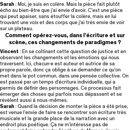
Sarah
: Moi, je suis en colère. Mais la pièce fait plutôt
écho au bien-être que j’ai envie d’avoir. C’est une pièce
qui peut apaiser, sans étouffer la colère, mais en lui
trouvant une voix et des corps que j’ai très envie de voir
sur un plateau.
Comment opérez-vous, dans l’écriture et sur
scène, ces changements de paradigmes ?
Vincent
: En se coltinant cette question de justice et en
observant les changements et les émotions qui nous
traversent. Ici, chacun·e est auteur et autrice de sa
propre parole, donc ça oblige à se demander ce qu’on
met dans le pot commun, dans une pensée collective. On
est passé par un temps d’écriture individuelle, qui a
permis de définir des personnages. Ce processus fait
émerger des choses qui parfois nous dépassent et se
révèlent aussi à nous-mêmes.
Sarah
: Quand la décision de monter la pièce a été prise,
est venue l’envie de faire se rencontrer son écriture très
musicale et la grande place de la narration avec un
endroit plus poétique. Ça ne m’intéresse pas de