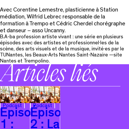
Avec Corentine Lemestre, plasticienne à Station
médiation, Wilfrid Lebrec responsable de la
formation à Trempo et Cédric Cherdel chorégraphe
et danseur – asso Uncanny.
B.A-ba profession artiste vivant : une série en plusieurs
épisodes avec des artistes et professionnel·les de la
scène, des arts visuels et de la musique, invité·es par le
TUNantes, les Beaux-Arts Nantes Saint-Nazaire —site
Nantes et Trempolino.
Articles liés
Podcast
Podcast
Episode
Épisode
1 :
2 : La