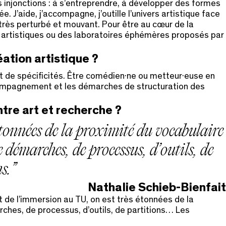
s injonctions : à s’entreprendre, à développer des formes
J’aide, j’accompagne, j’outille l’univers artistique face
très perturbé et mouvant. Pour être au cœur de la
s artistiques ou des laboratoires éphémères proposés par
éation artistique ?
 et de spécificités. Être comédien·ne ou metteur·euse en
’accompagnement et les démarches de structuration des
tre art et recherche ?
étonnées de la proximité du vocabulaire
e démarches, de processus, d’outils, de
s.
Nathalie Schieb-Bienfait
it de l’immersion au TU, on est très étonnées de la
ches, de processus, d’outils, de partitions… Les