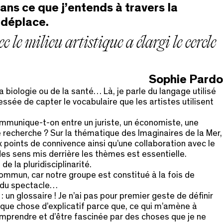
ans ce que j’entends à travers la
i déplace.
le milieu artistique a élargi le cercle
Sophie Pardo
 la biologie ou de la santé… Là, je parle du langage utilisé
ssée de capter le vocabulaire que les artistes utilisent
ommunique-t-on entre un juriste, un économiste, une
 recherche ? Sur la thématique des Imaginaires de la Mer,
 points de connivence ainsi qu’une collaboration avec le
des sens mis derrière les thèmes est essentielle.
e la pluridisciplinarité.
ommun, car notre groupe est constitué à la fois de
s du spectacle…
n glossaire ! Je n’ai pas pour premier geste de définir
que chose d’explicatif parce que, ce qui m’amène à
omprendre et d’être fascinée par des choses que je ne