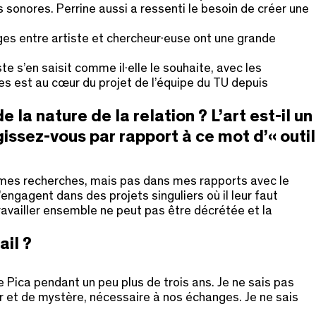
s sonores. Perrine aussi a ressenti le besoin de créer une
ges entre artiste et chercheur·euse ont une grande
e s’en saisit comme il·elle le souhaite, avec les
es est au cœur du projet de l’équipe du TU depuis
la nature de la relation ? L’art est-il un
gissez-vous par rapport à ce mot d’« outil
 de mes recherches, mais pas dans mes rapports avec le
engagent dans des projets singuliers où il leur faut
ravailler ensemble ne peut pas être décrétée et la
ail ?
re Pica pendant un peu plus de trois ans. Je ne sais pas
ur et de mystère, nécessaire à nos échanges. Je ne sais