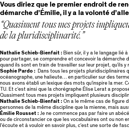
Vous diriez que le premier endroit de ren
démarche d’Émilie, il y a la volonté d’al
Quasiment tous mes projets impliquent p
de la pluridisciplinarité.
Nathalie Schieb-Bienfait :
Bien sûr, il y a le langage lié
pour partager, se comprendre et concevoir la démarche de 
quand ils sont en train de travailler sur leur projet, qu’ils 
Sophie Pardo :
Dans tous les projets pluridisciplinaires
océanographe, une halieute… en particulier sur des terme
nous avons établi un lexique des mots qu’inspire la mer. 
TU. Et c’est ainsi que la chorégraphe Élise Lerat a propo
Quasiment tous mes projets impliquent plusieurs disciplines.
Nathalie Schieb-Bienfait :
On a le même cas de figure d
personnes de la même discipline que la mienne, mais auss
Émilie Rousset :
Je ne commence pas par faire un abécéda
ou de circonstancier ce que les vocabulaires ont ou non 
l’écoute et à vouloir en savoir plus, c’est une sorte de 