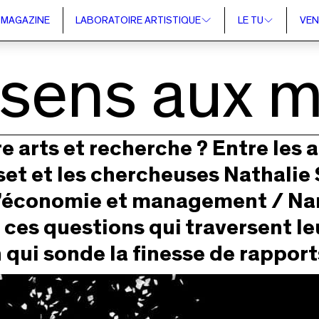
MAGAZINE
LABORATOIRE ARTISTIQUE
LE TU
VEN
sens aux m
e arts et recherche ? Entre les a
et et les chercheuses Nathalie 
’économie et management / Nant
 ces questions qui traversent le
qui sonde la finesse de rapports