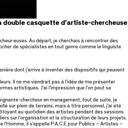
la double casquette d’artiste-chercheuse
cheur·euses. Au départ, je cherchais à rencontrer des
ocher de spécialistes en tout genre comme le linguiste
nière dont j’arrive à inventer des dispositifs qui peuvent
leurs. Il ne me viendrait pas à l’idée de me présenter
es artistiques. J’ai l’impression que l’on peut se
eignante-chercheur en management, tout de suite, je
llé sur plein de terrains, mais à titre personnel, j’ai été
 côtoyant au quotidien des artistes pendant des sessions
ers sur l’organisation et la structuration de leurs projets.
e l’Homme, il s’appelle P.A.C.E pour Publics – Artistes –