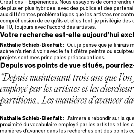
Créations – Expériences. Nous essayons de comprendre ce q
de plus en plus hybrides, avec des publics et des partenai
aux différentes problématiques que les artistes rencontre
compréhension de ce qu’ils et elles font, je privilégie 
le TU, toujours avec l’accord des artistes.
Votre recherche est-elle aujourd’hui excl
Nathalie Schieb-Bienfait :
Oui, je pense que je finirais
scène n’a rien à voir avec le fait d’être peintre ou scul
projets sont mes principales préoccupations.
Depuis vos points de vue situés, pourrie
Depuis maintenant trois ans que l’on 
employé par les artistes et les chercheur
partitions… Les manières d’avancer dan
Nathalie Schieb-Bienfait :
J’aimerais rebondir sur la qu
proximité du vocabulaire employé par les artistes et les 
manières d’avancer dans les recherches ont des points 