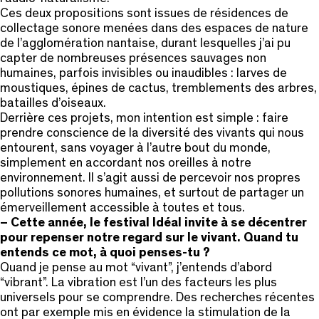
Ces deux propositions sont issues de résidences de
collectage sonore menées dans des espaces de nature
de l’agglomération nantaise, durant lesquelles j’ai pu
capter de nombreuses présences sauvages non
humaines, parfois invisibles ou inaudibles : larves de
moustiques, épines de cactus, tremblements des arbres,
batailles d’oiseaux.
Derrière ces projets, mon intention est simple : faire
prendre conscience de la diversité des vivants qui nous
entourent, sans voyager à l’autre bout du monde,
simplement en accordant nos oreilles à notre
environnement. Il s’agit aussi de percevoir nos propres
pollutions sonores humaines, et surtout de partager un
émerveillement accessible à toutes et tous.
– Cette année, le festival Idéal invite à se décentrer
pour repenser notre regard sur le vivant. Quand tu
entends ce mot, à quoi penses-tu ?
Quand je pense au mot “vivant”, j’entends d’abord
“vibrant”. La vibration est l’un des facteurs les plus
universels pour se comprendre. Des recherches récentes
ont par exemple mis en évidence la stimulation de la