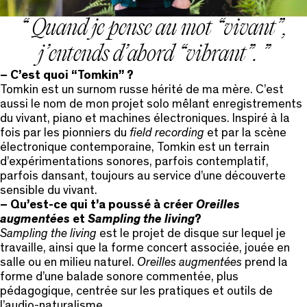
Quand je pense au mot “vivant”,
j’entends d’abord “vibrant”.
– C’est quoi “Tomkin” ?
Tomkin est un surnom russe hérité de ma mère. C’est
aussi le nom de mon projet solo mêlant enregistrements
du vivant, piano et machines électroniques. Inspiré à la
fois par les pionniers du
field recording
et par la scène
électronique contemporaine, Tomkin est un terrain
d’expérimentations sonores, parfois contemplatif,
parfois dansant, toujours au service d’une découverte
sensible du vivant.
– Qu’est-ce qui t’a poussé à créer
Oreilles
augmentées
et
Sampling the living
?
Sampling the living
est le projet de disque sur lequel je
travaille, ainsi que la forme concert associée, jouée en
salle ou en milieu naturel.
Oreilles augmentées
prend la
forme d’une balade sonore commentée, plus
pédagogique, centrée sur les pratiques et outils de
l’audio-naturalisme.