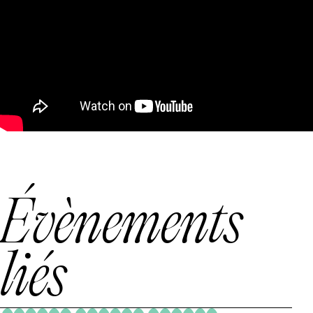
Évènements
liés