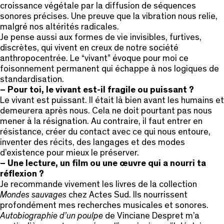
croissance végétale par la diffusion de séquences
sonores précises. Une preuve que la vibration nous relie,
malgré nos altérités radicales.
Je pense aussi aux formes de vie invisibles, furtives,
discrètes, qui vivent en creux de notre société
anthropocentrée. Le “vivant” évoque pour moi ce
foisonnement permanent qui échappe à nos logiques de
standardisation.
– Pour toi, le vivant est-il fragile ou puissant ?
Le vivant est puissant. Il était là bien avant les humains et
demeurera après nous. Cela ne doit pourtant pas nous
mener à la résignation. Au contraire, il faut entrer en
résistance, créer du contact avec ce qui nous entoure,
inventer des récits, des langages et des modes
d’existence pour mieux le préserver.
– Une lecture, un film ou une œuvre qui a nourri ta
réflexion ?
Je recommande vivement les livres de la collection
Mondes sauvages
chez Actes Sud. Ils nourrissent
profondément mes recherches musicales et sonores.
Autobiographie d’un poulpe
de Vinciane Despret m’a