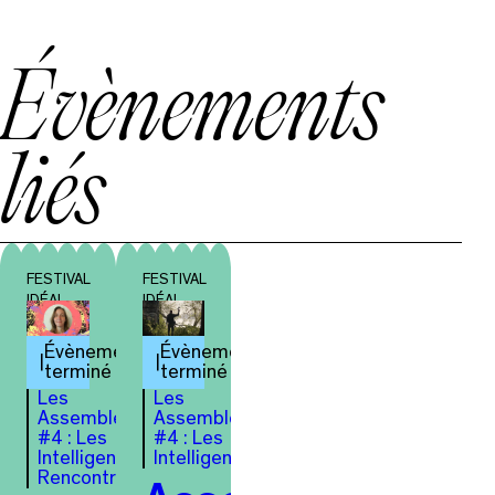
Évènements
liés
FESTIVAL
FESTIVAL
IDÉAL
IDÉAL
Évènement
Évènement
terminé
terminé
Les
Les
Assemblées
Assemblées
#4 : Les
#4 : Les
Intelligences
Intelligences
Rencontre