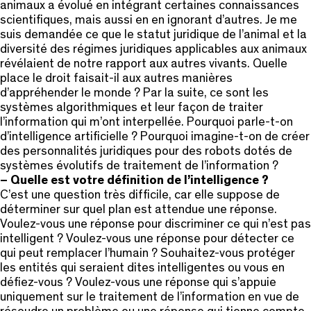
animaux a évolué en intégrant certaines connaissances
scientifiques, mais aussi en en ignorant d’autres. Je me
suis demandée ce que le statut juridique de l’animal et la
diversité des régimes juridiques applicables aux animaux
révélaient de notre rapport aux autres vivants. Quelle
place le droit faisait-il aux autres manières
d’appréhender le monde ? Par la suite, ce sont les
systèmes algorithmiques et leur façon de traiter
l’information qui m’ont interpellée. Pourquoi parle-t-on
d’intelligence artificielle ? Pourquoi imagine-t-on de créer
des personnalités juridiques pour des robots dotés de
systèmes évolutifs de traitement de l’information ?
– Quelle est votre définition de l’intelligence ?
C’est une question très difficile, car elle suppose de
déterminer sur quel plan est attendue une réponse.
Voulez-vous une réponse pour discriminer ce qui n’est pas
intelligent ? Voulez-vous une réponse pour détecter ce
qui peut remplacer l’humain ? Souhaitez-vous protéger
les entités qui seraient dites intelligentes ou vous en
défiez-vous ? Voulez-vous une réponse qui s’appuie
uniquement sur le traitement de l’information en vue de