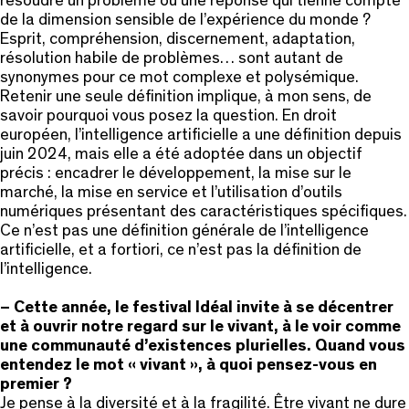
résoudre un problème ou une réponse qui tienne compte
de la dimension sensible de l’expérience du monde ?
Esprit, compréhension, discernement, adaptation,
résolution habile de problèmes… sont autant de
synonymes pour ce mot complexe et polysémique.
Retenir une seule définition implique, à mon sens, de
savoir pourquoi vous posez la question. En droit
européen, l’intelligence artificielle a une définition depuis
juin 2024, mais elle a été adoptée dans un objectif
précis : encadrer le développement, la mise sur le
marché, la mise en service et l’utilisation d’outils
numériques présentant des caractéristiques spécifiques.
Ce n’est pas une définition générale de l’intelligence
artificielle, et a fortiori, ce n’est pas la définition de
l’intelligence.
– Cette année, le festival Idéal invite à se décentrer
et à ouvrir notre regard sur le vivant, à le voir comme
une communauté d’existences plurielles. Quand vous
entendez le mot « vivant », à quoi pensez-vous en
premier ?
Je pense à la diversité et à la fragilité. Être vivant ne dure