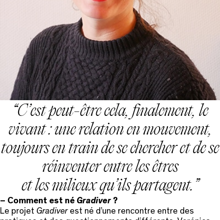
C’est peut-être cela, finalement, le
vivant : une relation en mouvement,
toujours en train de se chercher et de se
réinventer entre les êtres
et les milieux qu’ils partagent.
– Comment est né
Gradiver
?
Le projet
Gradiver
est né d’une rencontre entre des