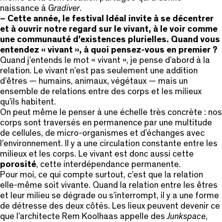
naissance à
Gradiver
.
– Cette année, le festival Idéal invite à se décentrer
et à ouvrir notre regard sur le vivant, à le voir comme
une communauté d’existences plurielles. Quand vous
entendez « vivant », à quoi pensez-vous en premier ?
Quand j’entends le mot « vivant », je pense d’abord à la
relation. Le vivant n’est pas seulement une addition
d’êtres — humains, animaux, végétaux — mais un
ensemble de relations entre des corps et les milieux
qu’ils habitent.
On peut même le penser à une échelle très concrète : nos
corps sont traversés en permanence par une multitude
de cellules, de micro-organismes et d’échanges avec
l’environnement. Il y a une circulation constante entre les
milieux et les corps. Le vivant est donc aussi cette
porosité
, cette interdépendance permanente.
Pour moi, ce qui compte surtout, c’est que la relation
elle-même soit vivante. Quand la relation entre les êtres
et leur milieu se dégrade ou s’interrompt, il y a une forme
de détresse des deux côtés. Les lieux peuvent devenir ce
que l’architecte Rem Koolhaas appelle des
Junkspace
,