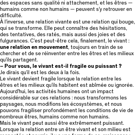
des espaces sans qualité ni attachement, et les êtres —
humains comme non humains — peuvent s’y retrouver en
difficulté.
À l’inverse, une relation vivante est une relation qui bouge,
qui se transforme. Elle peut connaître des hésitations,
des tentatives, des ratés, mais aussi des joies et des
fulgurances. C’est peut-être cela, finalement, le vivant :
une relation en mouvement
, toujours en train de se
chercher et de se réinventer entre les êtres et les milieux
qu’ils partagent.
– Pour vous, le vivant est-il fragile ou puissant ?
Je dirais qu’il est les deux à la fois.
Le vivant devient fragile lorsque la relation entre les
êtres et les milieux qu’ils habitent est abîmée ou ignorée.
Aujourd’hui, les activités humaines ont un impact
considérable sur ces relations : nous transformons les
paysages, nous modifions les écosystèmes, et nous
pouvons fragiliser profondément les conditions de vie de
nombreux êtres, humains comme non humains.
Mais le vivant peut aussi être extrêmement puissant.
Lorsque la relation entre un être vivant et son milieu est