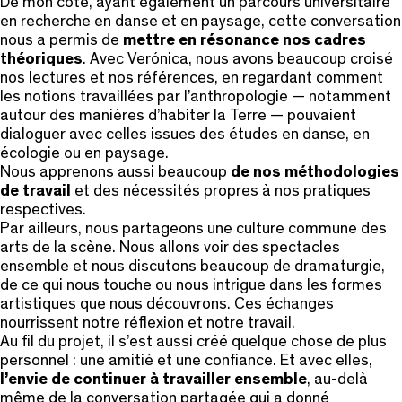
De mon côté, ayant également un parcours universitaire
en recherche en danse et en paysage, cette conversation
nous a permis de
mettre en résonance nos cadres
théoriques
. Avec Verónica, nous avons beaucoup croisé
nos lectures et nos références, en regardant comment
les notions travaillées par l’anthropologie — notamment
autour des manières d’habiter la Terre — pouvaient
dialoguer avec celles issues des études en danse, en
écologie ou en paysage.
Nous apprenons aussi beaucoup
de nos méthodologies
de travail
et des nécessités propres à nos pratiques
respectives.
Par ailleurs, nous partageons une culture commune des
arts de la scène. Nous allons voir des spectacles
ensemble et nous discutons beaucoup de dramaturgie,
de ce qui nous touche ou nous intrigue dans les formes
artistiques que nous découvrons. Ces échanges
nourrissent notre réflexion et notre travail.
Au fil du projet, il s’est aussi créé quelque chose de plus
personnel : une amitié et une confiance. Et avec elles,
l’envie de continuer à travailler ensemble
, au-delà
même de la conversation partagée qui a donné