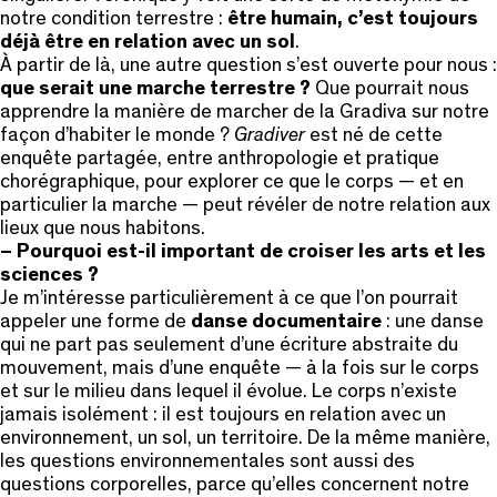
notre condition terrestre :
être humain, c’est toujours
déjà être en relation avec un sol
.
À partir de là, une autre question s’est ouverte pour nous :
que serait une marche terrestre ?
Que pourrait nous
apprendre la manière de marcher de la Gradiva sur notre
façon d’habiter le monde ?
Gradiver
est né de cette
enquête partagée, entre anthropologie et pratique
chorégraphique, pour explorer ce que le corps — et en
particulier la marche — peut révéler de notre relation aux
lieux que nous habitons.
– Pourquoi est-il important de croiser les arts et les
sciences ?
Je m’intéresse particulièrement à ce que l’on pourrait
appeler une forme de
danse documentaire
: une danse
qui ne part pas seulement d’une écriture abstraite du
mouvement, mais d’une enquête — à la fois sur le corps
et sur le milieu dans lequel il évolue. Le corps n’existe
jamais isolément : il est toujours en relation avec un
environnement, un sol, un territoire. De la même manière,
les questions environnementales sont aussi des
questions corporelles, parce qu’elles concernent notre