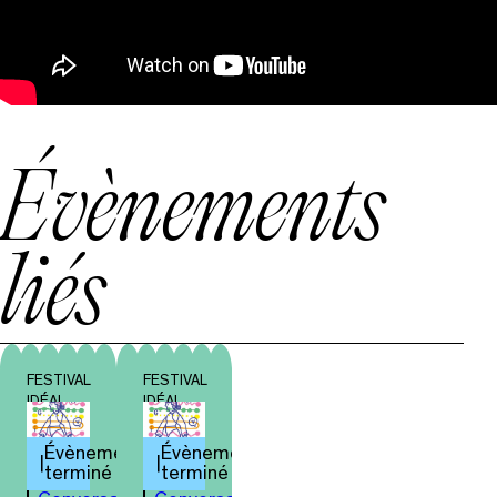
Évènements
liés
FESTIVAL
FESTIVAL
IDÉAL
IDÉAL
Évènement
Évènement
terminé
terminé