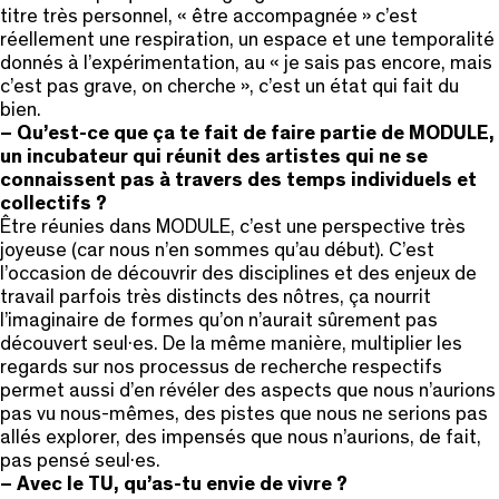
titre très personnel, « être accompagnée » c’est
réellement une respiration, un espace et une temporalité
donnés à l’expérimentation, au « je sais pas encore, mais
c’est pas grave, on cherche », c’est un état qui fait du
bien.
– Qu’est-ce que ça te fait de faire partie de MODULE,
un incubateur qui réunit des artistes qui ne se
connaissent pas à travers des temps individuels et
collectifs ?
Être réunies dans MODULE, c’est une perspective très
joyeuse (car nous n’en sommes qu’au début). C’est
l’occasion de découvrir des disciplines et des enjeux de
travail parfois très distincts des nôtres, ça nourrit
l’imaginaire de formes qu’on n’aurait sûrement pas
découvert seul·es. De la même manière, multiplier les
regards sur nos processus de recherche respectifs
permet aussi d’en révéler des aspects que nous n’aurions
pas vu nous-mêmes, des pistes que nous ne serions pas
allés explorer, des impensés que nous n’aurions, de fait,
pas pensé seul·es.
– Avec le TU, qu’as-tu envie de vivre ?