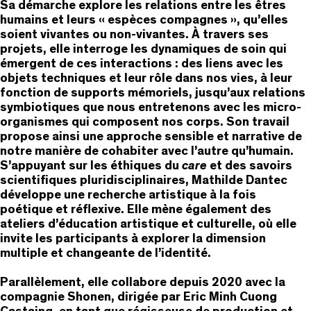
Sa démarche explore les relations entre les êtres
humains et leurs « espèces compagnes », qu’elles
soient vivantes ou non-vivantes. À travers ses
projets, elle interroge les dynamiques de soin qui
émergent de ces interactions : des liens avec les
objets techniques et leur rôle dans nos vies, à leur
fonction de supports mémoriels, jusqu’aux relations
symbiotiques que nous entretenons avec les micro-
organismes qui composent nos corps. Son travail
propose ainsi une approche sensible et narrative de
notre manière de cohabiter avec l’autre qu’humain.
S’appuyant sur les éthiques du
care
et des savoirs
scientifiques pluridisciplinaires, Mathilde Dantec
développe une recherche artistique à la fois
poétique et réflexive. Elle mène également des
ateliers d’éducation artistique et culturelle, où elle
invite les participants à explorer la dimension
multiple et changeante de l’identité.
Parallèlement, elle collabore depuis 2020 avec la
compagnie Shonen, dirigée par Eric Minh Cuong