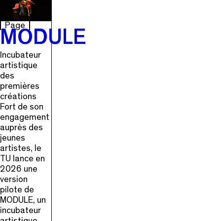
Page
MODULE
Incubateur
artistique
des
premières
créations
Fort de son
engagement
auprès des
jeunes
artistes, le
TU lance en
2026 une
version
pilote de
MODULE, un
incubateur