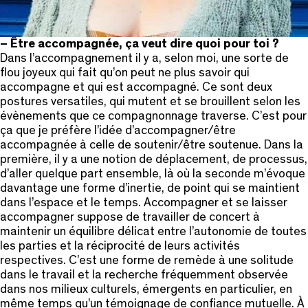
– Être accompagnée, ça veut dire quoi pour toi ?
Dans l’accompagnement il y a, selon moi, une sorte de
flou joyeux qui fait qu’on peut ne plus savoir qui
accompagne et qui est accompagné. Ce sont deux
postures versatiles, qui mutent et se brouillent selon les
évènements que ce compagnonnage traverse. C’est pour
ça que je préfère l’idée d’accompagner/être
accompagnée à celle de soutenir/être soutenue. Dans la
première, il y a une notion de déplacement, de processus,
d’aller quelque part ensemble, là où la seconde m’évoque
davantage une forme d’inertie, de point qui se maintient
dans l’espace et le temps. Accompagner et se laisser
accompagner suppose de travailler de concert à
maintenir un équilibre délicat entre l’autonomie de toutes
les parties et la réciprocité de leurs activités
respectives. C’est une forme de remède à une solitude
dans le travail et la recherche fréquemment observée
dans nos milieux culturels, émergents en particulier, en
même temps qu’un témoignage de confiance mutuelle. À