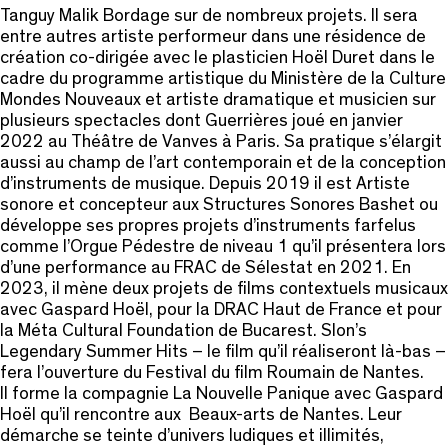
Tanguy Malik Bordage sur de nombreux projets. Il sera
entre autres artiste performeur dans une résidence de
création co-dirigée avec le plasticien Hoël Duret dans le
cadre du programme artistique du Ministère de la Culture
Mondes Nouveaux et artiste dramatique et musicien sur
plusieurs spectacles dont Guerrières joué en janvier
2022 au Théâtre de Vanves à Paris. Sa pratique s’élargit
aussi au champ de l’art contemporain et de la conception
d’instruments de musique. Depuis 2019 il est Artiste
sonore et concepteur aux Structures Sonores Bashet ou
développe ses propres projets d’instruments farfelus
comme l’Orgue Pédestre de niveau 1 qu’il présentera lors
d’une performance au FRAC de Sélestat en 2021. En
2023, il mène deux projets de films contextuels musicaux
avec Gaspard Hoël, pour la DRAC Haut de France et pour
la Méta Cultural Foundation de Bucarest. Slon’s
Legendary Summer Hits – le film qu’il réaliseront là-bas –
fera l’ouverture du Festival du film Roumain de Nantes.
Il forme la compagnie La Nouvelle Panique avec Gaspard
Hoël qu’il rencontre aux Beaux-arts de Nantes. Leur
démarche se teinte d’univers ludiques et illimités,