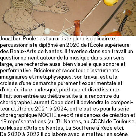
Jonathan Poulet est un artiste pluridisciplinaire et
percussionniste diplômé en 2020 de l’École supérieure
des Beaux-Arts de Nantes. Il favorise dans son travail un
questionnement autour de la musique dans son sens
large, une recherche aussi bien visuelle que sonore et
performative. Bricoleur et raconteur d’instruments
imaginaires et métaphysiques, son travail est à la
croisée d’une démarche purement expérimentale et
d’une écriture burlesque, poétique et divertissante.
Il fait son entrée au théâtre suite à la rencontre du
chorégraphe Laurent Cebe dont il deviendra le composi-
teur attitré de 2021 à 2024, entre autres pour la série
chorégraphique MOCHE avec 6 résidences de création et
18 représentations (au TU Nantes, au CDCN de Toulouse,
au Musée d’Arts de Nantes, La Soufferie à Rezé etc).
De 2020 à 2022 il collabore avec le metteur en scène