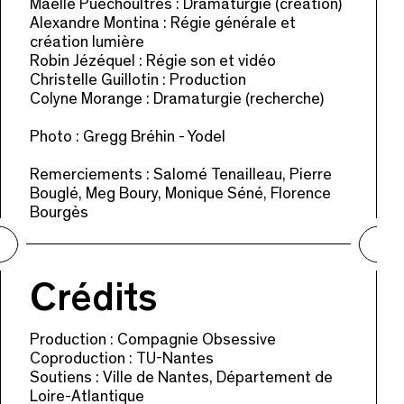
Maëlle Puéchoultres : Dramaturgie (création)
Alexandre Montina : Régie générale et
création lumière
Robin Jézéquel : Régie son et vidéo
Christelle Guillotin : Production
Colyne Morange : Dramaturgie (recherche)
Photo : Gregg Bréhin - Yodel
Remerciements : Salomé Tenailleau, Pierre
Bouglé, Meg Boury, Monique Séné, Florence
Bourgès
Crédits
Production : Compagnie Obsessive
Coproduction : TU-Nantes
Soutiens : Ville de Nantes, Département de
Loire-Atlantique