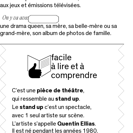
aux jeux et émissions télévisées.
On y va avec
une drama queen, sa mère, sa belle-mère ou sa
grand-mère, son album de photos de famille.
facile
à lire et à
comprendre
C’est une
pièce de théâtre
,
qui ressemble au
stand up
.
Le
stand up
c’est un spectacle,
avec 1 seul artiste sur scène.
L’artiste s’appelle
Quentin Ellias
.
Il est né pendant les années 1980.