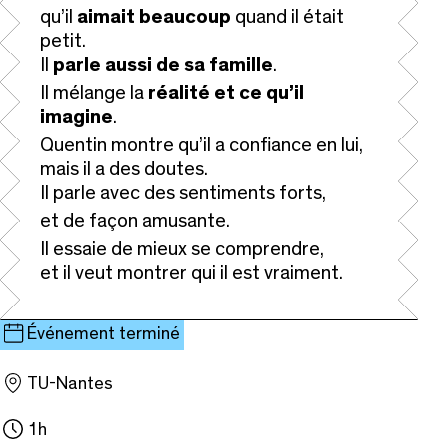
qu’il
aimait beaucoup
quand il était
petit.
Il
parle aussi de sa famille
.
Il mélange la
réalité et ce qu’il
imagine
.
Quentin montre qu’il a confiance en lui,
mais il a des doutes.
Il parle avec des sentiments forts,
et de façon amusante.
Il essaie de mieux se comprendre,
et il veut montrer qui il est vraiment.
Événement terminé
TU-Nantes
1h