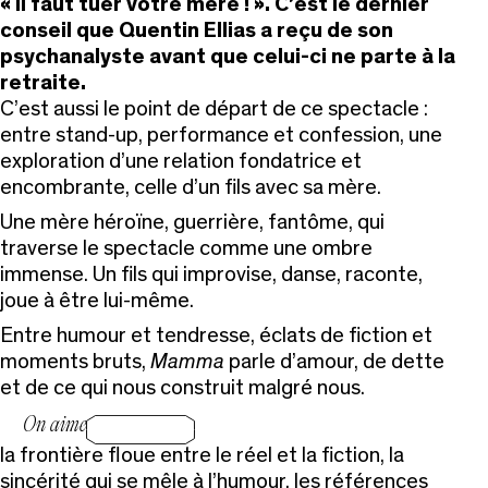
« Il faut tuer votre mère ! ». C’est le dernier
conseil que Quentin Ellias a reçu de son
psychanalyste avant que celui-ci ne parte à la
retraite.
C’est aussi le point de départ de ce spectacle :
entre stand-up, performance et confession, une
exploration d’une relation fondatrice et
encombrante, celle d’un fils avec sa mère.
Une mère héroïne, guerrière, fantôme, qui
traverse le spectacle comme une ombre
immense. Un fils qui improvise, danse, raconte,
joue à être lui-même.
Entre humour et tendresse, éclats de fiction et
moments bruts,
Mamma
parle d’amour, de dette
et de ce qui nous construit malgré nous.
On aime
la frontière floue entre le réel et la fiction, la
sincérité qui se mêle à l’humour, les références