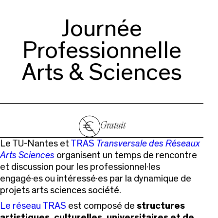
Journée
Professionnelle
Arts & Sciences
Gratuit
Le TU-Nantes et
TRAS
Transversale des Réseaux
Arts Sciences
organisent un temps de rencontre
et discussion pour les professionnel·les
engagé·es ou intéressé·es par la dynamique de
projets arts sciences société.
Le réseau TRAS
est composé de
structures
artistiques, culturelles, universitaires et de