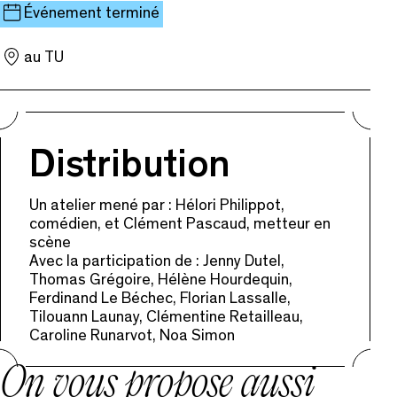
Événement terminé
au TU
Distribution
Un atelier mené par : Hélori Philippot,
comédien, et Clément Pascaud, metteur en
scène
Avec la participation de : Jenny Dutel,
Thomas Grégoire, Hélène Hourdequin,
Ferdinand Le Béchec, Florian Lassalle,
Tilouann Launay, Clémentine Retailleau,
Caroline Runarvot, Noa Simon
On vous propose aussi