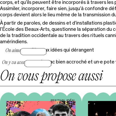
corps, et qu’ils peuvent être incorporés à travers les
Assimiler, incorporer, faire sien, jusqu’à confondre déf
corps devient alors le lieu même de la transmission du
À partir de paroles, de dessins et d’installations plasti
l’École des Beaux-Arts, questionne la séparation du c
de la tradition occidentale au travers des rituels can
amérindiens.
goûter aux idées qui dérangent
On aime
son estomac bien accroché et un·e pote
On y va avec
On vous propose aussi
FESTIVAL IDÉAL