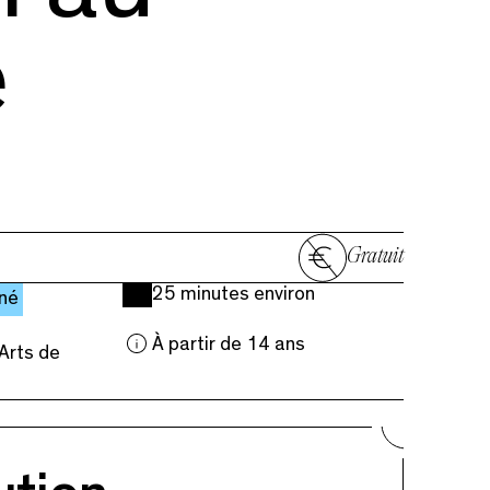
e
Gratuit
25 minutes environ
né
À partir de 14 ans
Arts de