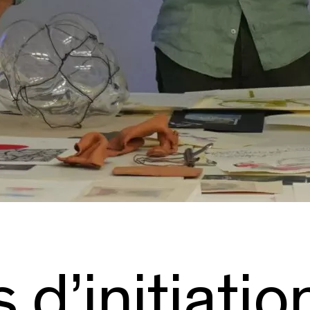
 d’initiatio