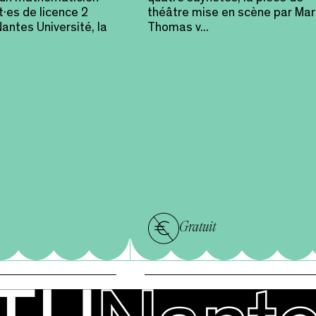
t·es de licence 2
théâtre mise en scène par Mar
antes Université, la
Thomas v...
Gratuit