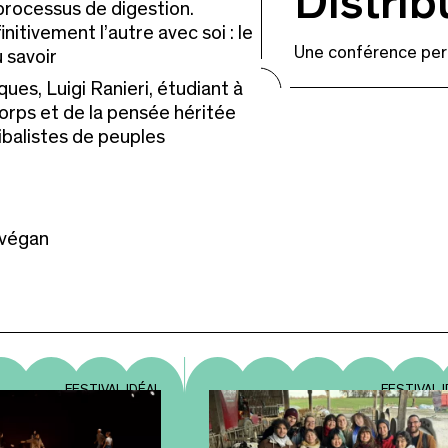
Distrib
 processus de digestion.
initivement l’autre avec soi : le
Une conférence per
 savoir
ques, Luigi Ranieri, étudiant à
orps et de la pensée héritée
nibalistes de peuples
 végan
FESTIVAL IDÉAL
FESTIVAL 