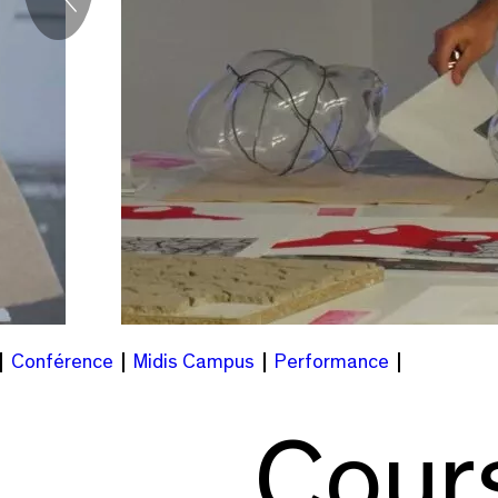
Précédent
Conférence
Midis Campus
Performance
Cours