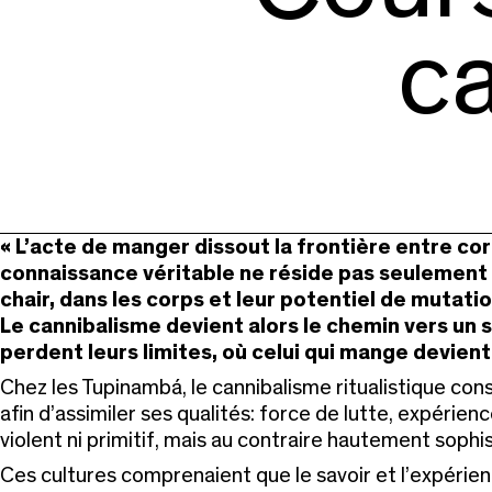
c
« L’acte de manger dissout la frontière entre corp
connaissance véritable ne réside pas seulement d
chair, dans les corps et leur potentiel de mutatio
Le cannibalisme devient alors le chemin vers un s
perdent leurs limites, où celui qui mange devient 
Chez les Tupinambá, le cannibalisme ritualistique con
afin d’assimiler ses qualités: force de lutte, expérien
violent ni primitif, mais au contraire hautement sophi
Ces cultures comprenaient que le savoir et l’expérien