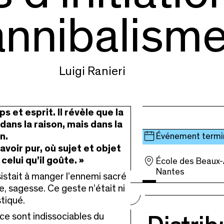
annibalism
Luigi Ranieri
s et esprit. Il révèle que la
ans la raison, mais dans la
n.
Événement termi
avoir pur, où sujet et objet
celui qu’il goûte. »
École des Beaux-
Nantes
sistait à manger l’ennemi sacré
ce, sagesse. Ce geste n’était ni
stiqué.
ce sont indissociables du