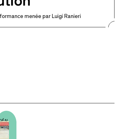
ution
formance menée par Luigi Ranieri
IDÉAL