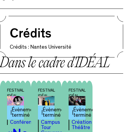
Crédits
Crédits : Nantes Université
Dans le cadre d'IDÉAL
FESTIVAL
FESTIVAL
FESTIVAL
IDÉAL
IDÉAL
IDÉAL
Évènement
Évènement
Évènement
terminé
terminé
terminé
Conférence
Campus
Création
Tour
Théâtre