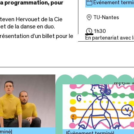
 la programmation, pour
Événement termi
TU-Nantes
Steven Hervouet de la Cie
et de la danse en duo.
1h30
résentation d’un billet pour le
En partenariat avec 
FESTIVAL 
rminé
Évènement terminé