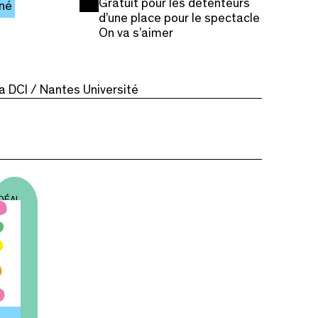
Gratuit pour les détenteurs
né
d’une place pour le spectacle
On va s’aimer
la DCI / Nantes Université
IDÉAL