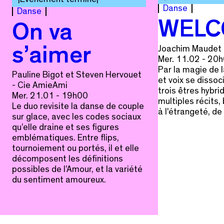
Danse
Danse
WELC
On va
Joachim Maudet 
s’aimer
Mer. 11.02 - 20
Par la magie de l
Pauline Bigot et Steven Hervouet
et voix se dissoc
- Cie AmieAmi
trois êtres hybr
Mer. 21.01 - 19h00
multiples récits
Le duo revisite la danse de couple
à l'étrangeté, de 
sur glace, avec les codes sociaux
qu’elle draine et ses figures
emblématiques. Entre flips,
tournoiement ou portés, il et elle
décomposent les définitions
possibles de l’Amour, et la variété
du sentiment amoureux.