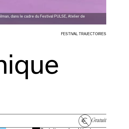
lman, dans le cadre du Festival PULSE, Atelier de
FESTIVAL TRAJECTOIRES
hique
Gratuit