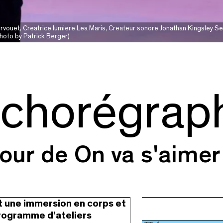
ouet, Creatrice lumiere Lea Maris, Createur sonore Jonathan Kingsley Sei
hoto by Patrick Berger)
r chorégrap
our de On va s'aimer
nt une immersion en corps et
programme d’ateliers