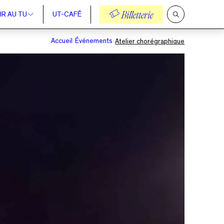
IR AU TU
UT-CAFÉ
Billetterie
Ouvrir
la
recherche
Accueil
Événements
Atelier chorégraphique