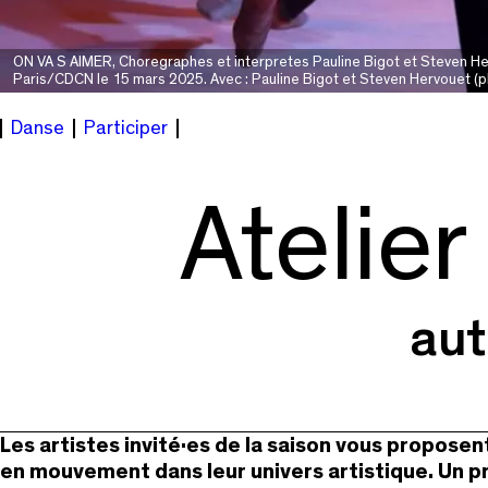
ON VA S AIMER, Choregraphes et interpretes Pauline Bigot et Steven Herv
Paris/CDCN le 15 mars 2025. Avec : Pauline Bigot et Steven Hervouet (p
Danse
Participer
Atelie
aut
Les artistes invité·es de la saison vous propose
en mouvement dans leur univers artistique. Un 